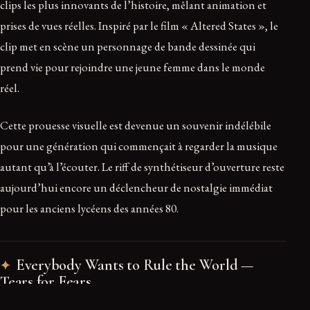
clips les plus innovants de l’histoire, mêlant animation et
prises de vues réelles. Inspiré par le film « Altered States », le
clip met en scène un personnage de bande dessinée qui
prend vie pour rejoindre une jeune femme dans le monde
réel.
Cette prouesse visuelle est devenue un souvenir indélébile
pour une génération qui commençait à regarder la musique
autant qu’à l’écouter. Le riff de synthétiseur d’ouverture reste
aujourd’hui encore un déclencheur de nostalgie immédiat
pour les anciens lycéens des années 80.
Everybody Wants to Rule the World —
Tears for Fears
Alors que la guerre froide et la menace nucléaire pesaient sur