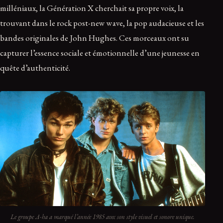
milléniaux, la Génération X cherchait sa propre voix, la
trouvant dans le rock post-new wave, la pop audacieuse et les
bandes originales de John Hughes. Ces morceaux ont su
capturer l’essence sociale et émotionnelle d’une jeunesse en
quête d’authenticité.
Le groupe A-ha a marqué l’année 1985 avec son style visuel et sonore unique.