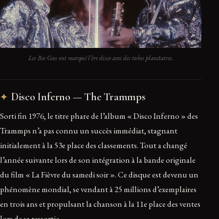
Les Bee Gees ont marqué l’ère disco avec des tubes planétaires.
Disco Inferno — The Trammps
Sorti fin 1976, le titre phare de l’album « Disco Inferno » des
Trammps n’a pas connu un succès immédiat, stagnant
initialement à la 53e place des classements. Tout a changé
l’année suivante lors de son intégration à la bande originale
du film « La Fièvre du samedi soir ». Ce disque est devenu un
phénomène mondial, se vendant à 25 millions d’exemplaires
en trois ans et propulsant la chanson à la 11e place des ventes
lors de sa ressortie.