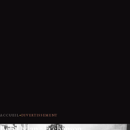
ACCUEIL
DIVERTISSEMENT
Bob Dylan : la chanson