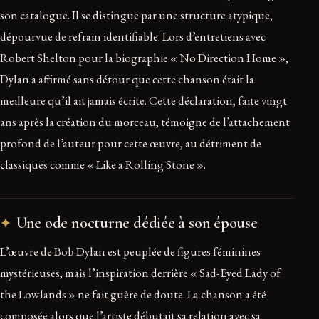
son catalogue. Il se distingue par une structure atypique,
dépourvue de refrain identifiable. Lors d’entretiens avec
Robert Shelton pour la biographie « No Direction Home »,
Dylan a affirmé sans détour que cette chanson était la
meilleure qu’il ait jamais écrite. Cette déclaration, faite vingt
ans après la création du morceau, témoigne de l’attachement
profond de l’auteur pour cette œuvre, au détriment de
classiques comme « Like a Rolling Stone ».
Une ode nocturne dédiée à son épouse
L’œuvre de Bob Dylan est peuplée de figures féminines
mystérieuses, mais l’inspiration derrière « Sad-Eyed Lady of
the Lowlands » ne fait guère de doute. La chanson a été
composée alors que l’artiste débutait sa relation avec sa