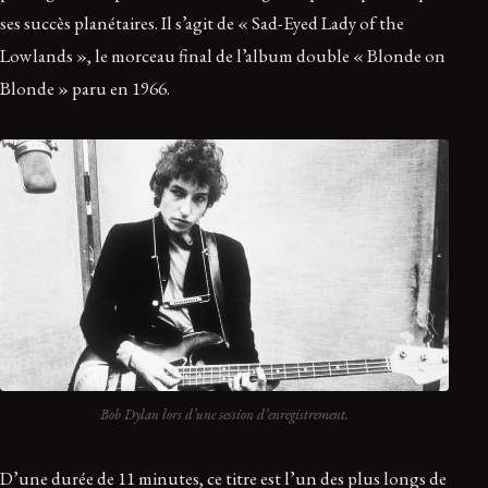
ses succès planétaires. Il s’agit de « Sad-Eyed Lady of the
Lowlands », le morceau final de l’album double « Blonde on
Blonde » paru en 1966.
Bob Dylan lors d’une session d’enregistrement.
D’une durée de 11 minutes, ce titre est l’un des plus longs de