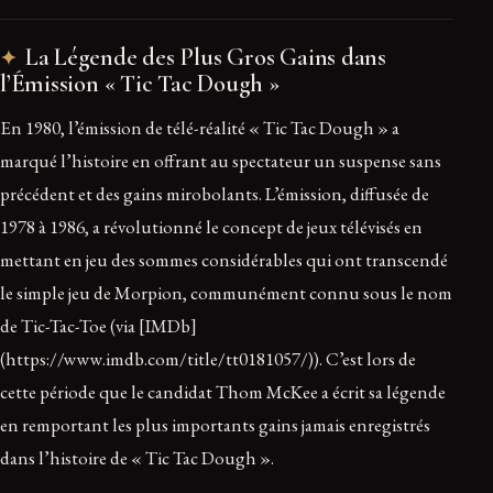
La Légende des Plus Gros Gains dans
l’Émission « Tic Tac Dough »
En 1980, l’émission de télé-réalité « Tic Tac Dough » a
marqué l’histoire en offrant au spectateur un suspense sans
précédent et des gains mirobolants. L’émission, diffusée de
1978 à 1986, a révolutionné le concept de jeux télévisés en
mettant en jeu des sommes considérables qui ont transcendé
le simple jeu de Morpion, communément connu sous le nom
de Tic-Tac-Toe (via [IMDb]
(https://www.imdb.com/title/tt0181057/)). C’est lors de
cette période que le candidat Thom McKee a écrit sa légende
en remportant les plus importants gains jamais enregistrés
dans l’histoire de « Tic Tac Dough ».