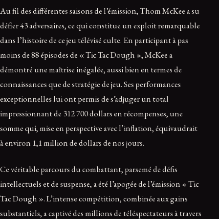
Au fil des différentes saisons de l’émission, Thom McKee a su
défier 43 adversaires, ce qui constitue un exploit remarquable
dans l’histoire de ce jeu télévisé culte. En participant à pas
moins de 88 épisodes de « Tic Tac Dough », McKee a
démontré une maîtrise inégalée, aussi bien en termes de
connaissances que de stratégie de jeu. Ses performances
exceptionnelles lui ont permis de s’adjuger un total
impressionnant de 312 700 dollars en récompenses, une
somme qui, mise en perspective avec l’inflation, équivaudrait
à environ 1,1 million de dollars de nos jours.
Ce véritable parcours du combattant, parsemé de défis
intellectuels et de suspense, a été l’apogée de l’émission « Tic
Tac Dough ». L’intense compétition, combinée aux gains
substantiels, a captivé des millions de téléspectateurs à travers