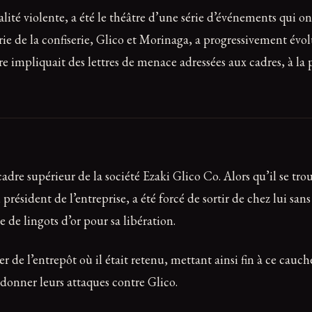
alité violente, a été le théâtre d’une série d’événements qui o
e de la confiserie, Glico et Morinaga, a progressivement évo
e impliquait des lettres de menace adressées aux cadres, à la p
dre supérieur de la société Ezaki Glico Co. Alors qu’il se trou
, président de l’entreprise, a été forcé de sortir de chez lui sa
 de lingots d’or pour sa libération.
r de l’entrepôt où il était retenu, mettant ainsi fin à ce cauc
ndonner leurs attaques contre Glico.