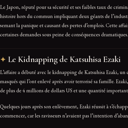
Le Japon, réputé pour sa sécurité et ses faibles taux de crimin
histoire hors du commun impliquant deux géants de l’industri
semant la panique et causant des pertes d’emplois. Cette affair
certaines demandes sous peine de conséquences dramatiques.
Le Kidnapping de Katsuhisa Ezaki
L’affaire a débuté avec le kidnapping de Katsuhisa Ezaki, un ca
masqués qui l’ont enlevé après avoir terrorisé sa famille. Ezaki
de plus de 4 millions de dollars US et une quantité importante
Quelques jours après son enlèvement, Ezaki réussit à s’échappe
commencer, car les ravisseurs n’avaient pas l’intention d’aba