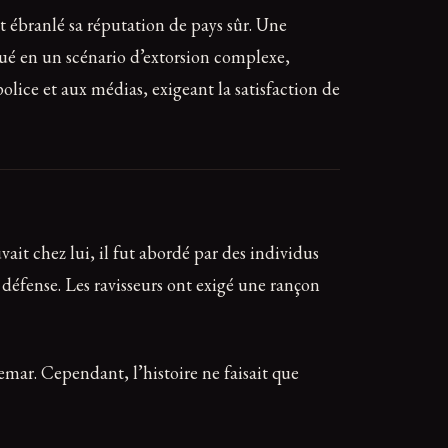
nt ébranlé sa réputation de pays sûr. Une
lué en un scénario d’extorsion complexe,
olice et aux médias, exigeant la satisfaction de
vait chez lui, il fut abordé par des individus
ns défense. Les ravisseurs ont exigé une rançon
hemar. Cependant, l’histoire ne faisait que