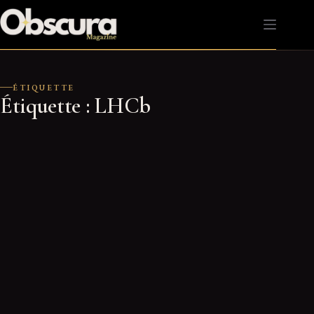
Passer
au
contenu
ÉTIQUETTE
Étiquette :
LHCb