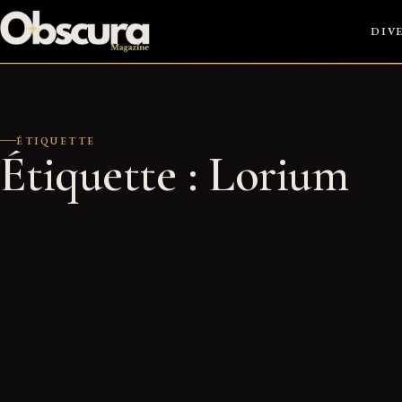
Passer
DIV
au
contenu
ÉTIQUETTE
Étiquette :
Lorium