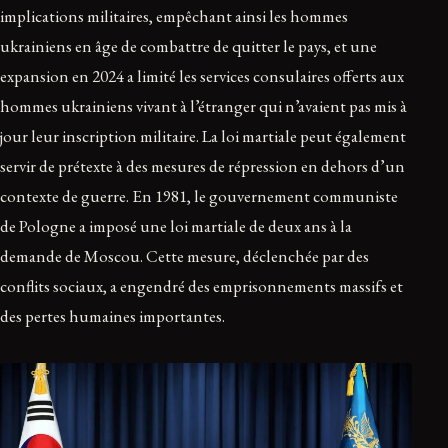
implications militaires, empêchant ainsi les hommes
ukrainiens en âge de combattre de quitter le pays, et une
expansion en 2024 a limité les services consulaires offerts aux
hommes ukrainiens vivant à l’étranger qui n’avaient pas mis à
jour leur inscription militaire. La loi martiale peut également
servir de prétexte à des mesures de répression en dehors d’un
contexte de guerre. En 1981, le gouvernement communiste
de Pologne a imposé une loi martiale de deux ans à la
demande de Moscou. Cette mesure, déclenchée par des
conflits sociaux, a engendré des emprisonnements massifs et
des pertes humaines importantes.