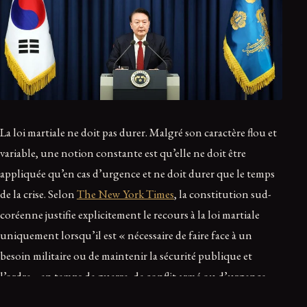
La loi martiale ne doit pas durer. Malgré son caractère flou et
variable, une notion constante est qu’elle ne doit être
appliquée qu’en cas d’urgence et ne doit durer que le temps
de la crise. Selon
The New York Times
, la constitution sud-
coréenne justifie explicitement le recours à la loi martiale
uniquement lorsqu’il est « nécessaire de faire face à un
besoin militaire ou de maintenir la sécurité publique et
l’ordre… en temps de guerre, de conflit armé ou d’urgence
nationale similaire ». La même constitution prévoit