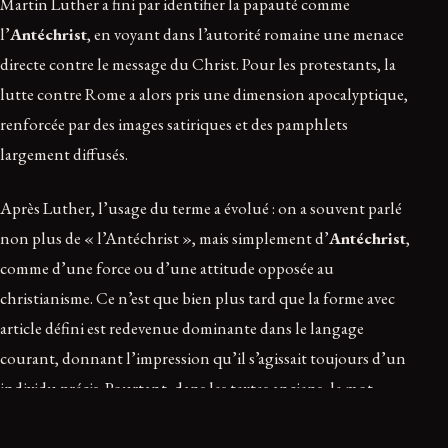
Martin Luther a fini par identifier la papauté comme
l’
Antéchrist
, en voyant dans l’autorité romaine une menace
directe contre le message du Christ. Pour les protestants, la
lutte contre Rome a alors pris une dimension apocalyptique,
renforcée par des images satiriques et des pamphlets
largement diffusés.
Après Luther, l’usage du terme a évolué : on a souvent parlé
non plus de « l’Antéchrist », mais simplement d’
Antéchrist
,
comme d’une force ou d’une attitude opposée au
christianisme. Ce n’est que bien plus tard que la forme avec
article défini est redevenue dominante dans le langage
courant, donnant l’impression qu’il s’agissait toujours d’un
individu précis. Pourtant, dans les textes anciens, le mot
désignait souvent un principe plus qu’un personnage.