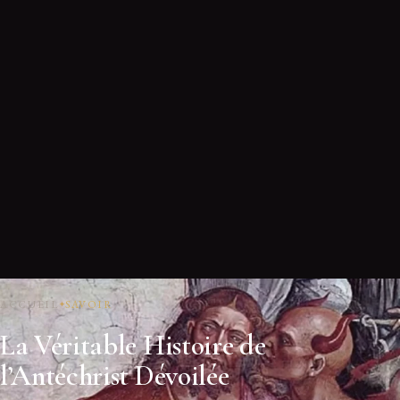
ACCUEIL
SAVOIR
La Véritable Histoire de
l’Antéchrist Dévoilée