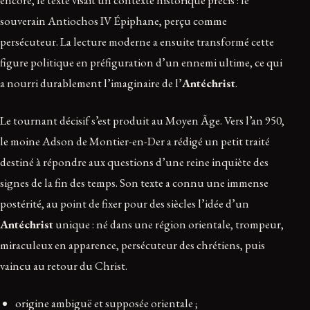
encore, le texte visait un contexte historique précis : le
souverain Antiochos IV Épiphane, perçu comme
persécuteur. La lecture moderne a ensuite transformé cette
figure politique en préfiguration d’un ennemi ultime, ce qui
a nourri durablement l’imaginaire de l’
Antéchrist
.
Le tournant décisif s’est produit au Moyen Âge. Vers l’an 950,
le moine Adson de Montier-en-Der a rédigé un petit traité
destiné à répondre aux questions d’une reine inquiète des
signes de la fin des temps. Son texte a connu une immense
postérité, au point de fixer pour des siècles l’idée d’un
Antéchrist
unique : né dans une région orientale, trompeur,
miraculeux en apparence, persécuteur des chrétiens, puis
vaincu au retour du Christ.
origine ambiguë et supposée orientale ;