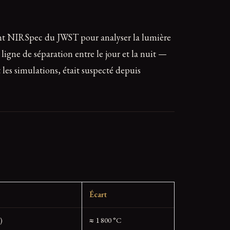
ment NIRSpec du JWST pour analyser la lumière
ligne de séparation entre le jour et la nuit —
les simulations, était suspecté depuis
Écart
)
≈ 1 800 °C