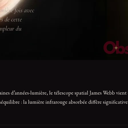
emière fois avec
s de cette
ampleur du
ines d’années-lumière, le télescope spatial James Webb vient
séquilibre : la lumière infrarouge absorbée diffère significativ