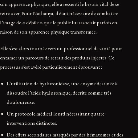
son apparence physique, elle a ressenti le besoin vital de se
retrouver. Pour Nathanya, il était nécessaire de combattre
l’image de « débile » que le public lui associait parfois en
raison de son apparence physique transformée.
Elle s’est alors tournée vers un professionnel de santé pour
entamer un parcours de retrait des produits injectés. Ce
processus s’est avéré particulièrement éprouvant :
L’utilisation de hyaluronidase, une enzyme destinée à
dissoudre l’acide hyaluronique, décrite comme très
douloureuse.
Un protocole médical lourd nécessitant quatre
interventions distinctes.
Des effets secondaires marqués par des hématomes et des