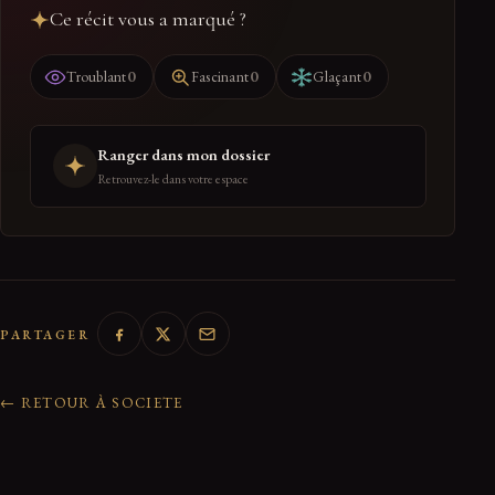
Ce récit vous a marqué ?
0
0
0
Troublant
Fascinant
Glaçant
Ranger dans mon dossier
Retrouvez-le dans votre espace
PARTAGER
← RETOUR À SOCIETE