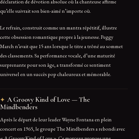
déclaration de dévotion absolue où la chanteuse affirme
qu’elle suivrait son bien-aimé n’importe où.
Le refrain, construit comme un mantra répétitif, illustre
cette obsession romantique propre à la jeunesse. Peggy
March n’avait que 15 ans lorsque le titre a trôné au sommet
des classements. Sa performance vocale, d’une maturité
surprenante pour son âge, a transformé ce sentiment
universel en un succès pop chaleureux et mémorable.
A Groovy Kind of Love — The
Mindbenders
Après le départ de leur leader Wayne Fontana en plein
concert en 1965, le groupe The Mindbenders a rebondi avec
« A Groovy Kind of Love ». Ce morceau propose une