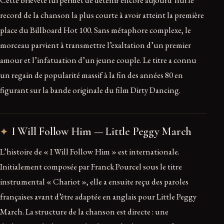
Cette brièveté lui permet de détenir encore aujourd’hui le
record de la chanson la plus courte à avoir atteint la première
place du Billboard Hot 100. Sans métaphore complexe, le
morceau parvient à transmettre l’exaltation d’un premier
amour et l’infatuation d’un jeune couple. Le titre a connu
un regain de popularité massif à la fin des années 80 en
figurant sur la bande originale du film Dirty Dancing.
I Will Follow Him — Little Peggy March
L’histoire de « I Will Follow Him » est internationale.
Initialement composée par Franck Pourcel sous le titre
instrumental « Chariot », elle a ensuite reçu des paroles
françaises avant d’être adaptée en anglais pour Little Peggy
March. La structure de la chanson est directe : une