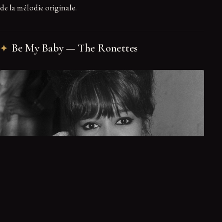
de la mélodie originale.
Be My Baby — The Ronettes
Ronnie Spector, la voix inoubliable des Ronettes.