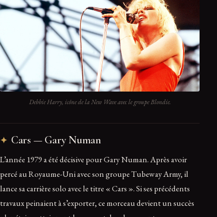
Debbie Harry, icône de la New Wave avec le groupe Blondie.
Cars — Gary Numan
L’année 1979 a été décisive pour Gary Numan. Après avoir
percé au Royaume-Uni avec son groupe Tubeway Army, il
lance sa carrière solo avec le titre « Cars ». Si ses précédents
travaux peinaient à s’exporter, ce morceau devient un succès