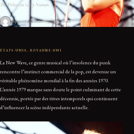
The Police ou Gary Numan.
Sophie
3 mai 2026
4 min de lecture
ÉTATS-UNIS, ROYAUME-UNI
La New Wave, ce genre musical où l’insolence du punk
rencontre l’instinct commercial de la pop, est devenue un
véritable phénomène mondial à la fin des années 1970.
L’année 1979 marque sans doute le point culminant de cette
décennie, portée par des titres intemporels qui continuent
d’influencer la scène indépendante actuelle.