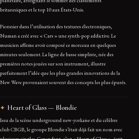
planétaire, atteignant le sommet des classements
britanniques et le top 10 aux États-Unis.
Pionnier dans l’utilisation des textures électroniques,
Numan a créé avec « Cars » une synth-pop addictive. Le
musicien affirme avoir composé ce morceau en quelques
minutes seulement. La ligne de basse simpliste, née des
premières notes jouées sur son instrument, illustre
parfaitement l’idée que les plus grandes innovations de la
New Wave provenaient souvent des concepts les plus épurés.
Heart of Glass — Blondie
Issu de la scène underground new-yorkaise et du célèbre
club CBGB, le groupe Blondie s’était déjà fait un nom avec
plusieurs singles. Cependant, c’est « Heart of Glass », écrit