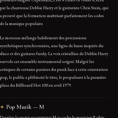
par la chanteuse Debbie Harry et le guitariste Chris Stein, qui
a prouvé que la formation maîtrisait parfaitement les codes
de la musique populaire.
Le morceau mélange habilement des percussions
synthétiques synchronisées, une ligne de basse inspirée du
disco et des guitares funky. La voix cristalline de Debbie Harry
survole cet ensemble instrumental soigné. Malgré les
critiques de certains puristes du punk face à cette orientation
pop, le public a plébiscité le titre, le propulsant à la première
place du Billboard Hot 100 en avril 1979.
Pop Muzik — M
Derrière le projet excentrique M se cache le musicien Robin