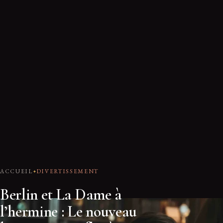
ACCUEIL
DIVERTISSEMENT
Berlin et La Dame à
l’hermine : Le nouveau