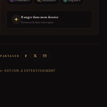
0
0
0
Troublant
Fascinant
Glaçant
Ranger dans mon dossier
Retrouvez-le dans votre espace
PARTAGER
← RETOUR À DIVERTISSEMENT
0 réactions de la communauté