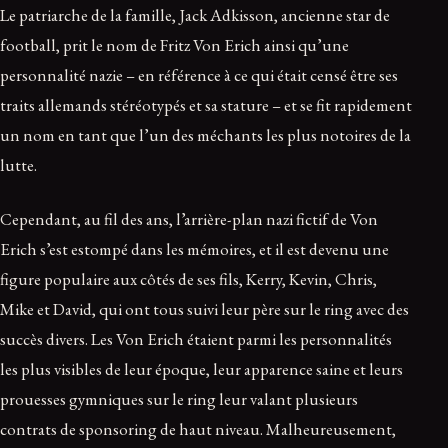
Le patriarche de la famille, Jack Adkisson, ancienne star de
football, prit le nom de Fritz Von Erich ainsi qu’une
personnalité nazie – en référence à ce qui était censé être ses
traits allemands stéréotypés et sa stature – et se fit rapidement
un nom en tant que l’un des méchants les plus notoires de la
lutte.
Cependant, au fil des ans, l’arrière-plan nazi fictif de Von
Erich s’est estompé dans les mémoires, et il est devenu une
figure populaire aux côtés de ses fils, Kerry, Kevin, Chris,
Mike et David, qui ont tous suivi leur père sur le ring avec des
succès divers. Les Von Erich étaient parmi les personnalités
les plus visibles de leur époque, leur apparence saine et leurs
prouesses gymniques sur le ring leur valant plusieurs
contrats de sponsoring de haut niveau. Malheureusement,