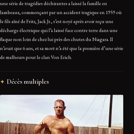
une série de tragédies déchirantes a laissé la famille en
lambeaux, commençant par un accident tragique en 1959 où
le fils aîné de Fritz, Jack Jr., s’est noyé après avoir reçu une
décharge électrique qui l’a laissé face contre terre dans une
flaque non loin de chez lui près des chutes du Niagara. Il
n’avait que 6 ans, et sa mort n’a été que la première d’une série
de malheurs pour le clan Von Erich.
Décès multiples