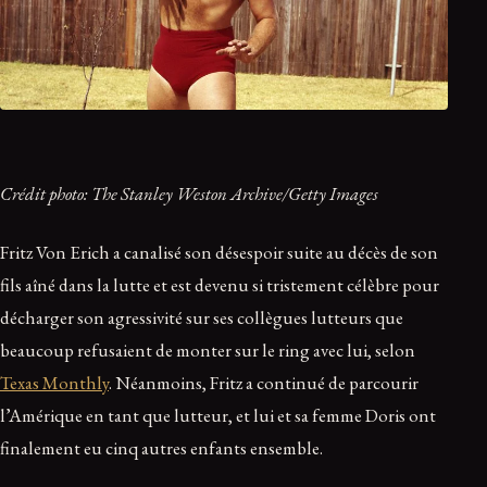
Crédit photo: The Stanley Weston Archive/Getty Images
Fritz Von Erich a canalisé son désespoir suite au décès de son
fils aîné dans la lutte et est devenu si tristement célèbre pour
décharger son agressivité sur ses collègues lutteurs que
beaucoup refusaient de monter sur le ring avec lui, selon
Texas Monthly
. Néanmoins, Fritz a continué de parcourir
l’Amérique en tant que lutteur, et lui et sa femme Doris ont
finalement eu cinq autres enfants ensemble.