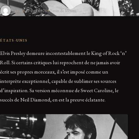
Sophie
22 avril 2026
2 min de lecture
ÉTATS-UNIS
Elvis Presley demeure incontestablement le King of Rock ‘n’
Roll. Si certains critiques lui reprochent de ne jamais avoir
écrit ses propres morceaux, il s’est imposé comme un
interprète exceptionnel, capable de sublimer ses sources
d’inspiration. Sa version méconnue de Sweet Caroline, le
succès de Neil Diamond, en est la preuve éclatante.