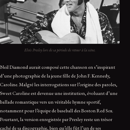
Elvis Presley lors de sa période de retour à la scène.
Neil Diamond aurait composé cette chanson en s’inspirant
d’une photographie de la jeune fille de John F. Kennedy,
Caroline. Malgré les interrogations sur l’origine des paroles,
Sweet Caroline est devenue une institution, évoluant d’une
ballade romantique vers un véritable hymne sportif,
notamment pour l’équipe de baseball des Boston Red Sox.
Pourtant, la version enregistrée par Presley reste un trésor
caché de sa discographie, bien qu’elle fût l’un de ses