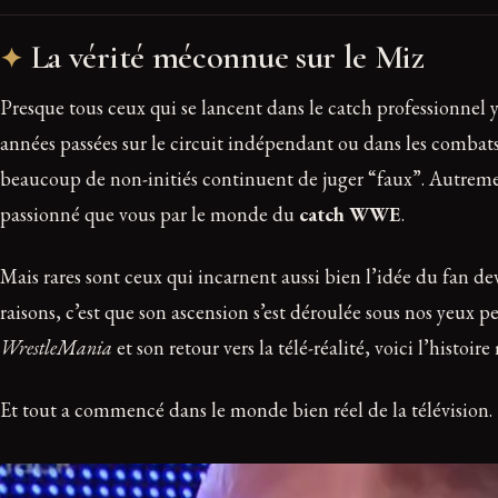
La vérité méconnue sur le Miz
Presque tous ceux qui se lancent dans le catch professionne
années passées sur le circuit indépendant ou dans les combats
beaucoup de non-initiés continuent de juger “faux”. Autrement
passionné que vous par le monde du
catch WWE
.
Mais rares sont ceux qui incarnent aussi bien l’idée du fan 
raisons, c’est que son ascension s’est déroulée sous nos yeux 
WrestleMania
et son retour vers la télé-réalité, voici l’histo
Et tout a commencé dans le monde bien réel de la télévision.