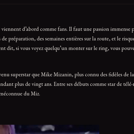
l y viennent d’abord comme fans. Il faut une passion immense
 de préparation, des semaines entières sur la route, et le ris
 dit, si vous voyez quelqu’un monter sur le ring, vous pouvez 
devenu superstar que Mike Mizanin, plus connu des fidèles de
pendant plus de vingt ans. Entre ses débuts comme star de télé-
ire méconnue du Miz.