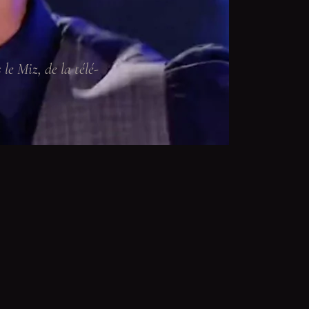
le Miz, de la télé-