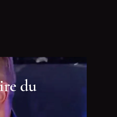
ire du