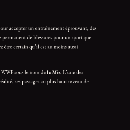
 pour accepter un entraînement éprouvant, des
que permanent de blessures pour un sport que
être certain qu’il est au moins aussi
 la WWE sous le nom de
le Miz
. L’une des
réalité, ses passages au plus haut niveau de