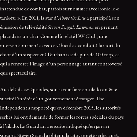
inattendue de combat, parfois surnommée avec ironie le «
tank-fu ». En 2011, la star d’
Above the Law
a participé à son
émission de télé-réalité
Steven Seagal: Lawman
en prenant
place dans un char. Comme l’a relaté l’AV Club, une
intervention menée avec ce véhicule a conduit à la mort du
chiot d’un suspect et à l’euthanasie de plus de 100 coqs, ce
qui a renforcé l’image d’un personnage autant controversé
que spectaculaire.
Au-delà de ces épisodes, son savoir-faire en aikido a même
suscité l’intérêt d’un gouvernement étranger. The
Independent a rapporté qu’en décembre 2015, les autorités
serbes lui ont demandé de former les forces spéciales du pays
à l’aikido. Le Guardian a ensuite indiqué qu’en janvier
suivant, Steven Seagal a obtenu la citoyenneté serbe, après