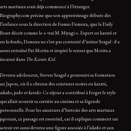
arts martiaux avait déjà commencé à l’étranger.
Biography.com précise que son apprentissage débute dès
l’enfance sous la direction de Fumio Demura, que le Daily
Beast décrit comme le « vrai M. Miyagi ». Expert en karaté et
en kobudo, Demura ne s’est pas contenté d’initier Seagal : il a
aussi entraîné Pat Morita et inspiré le sensei que Morita a
incarné dans
The Karate Kid
.
Devenu adolescent, Steven Seagal a poursuivi sa formation
au Japon, où il a obtenu des ceintures noires en karaté,
aikido, judo et kendo. Ce séjour a contribué à forger le style
qui allait nourrir sa carrière au cinéma et sa légende
personnelle. Pour les amateurs d’histoire des arts martiaux
japonais, ce passage est essentiel, car il explique comment un
acteur est aussi devenu une figure associée à l’aikido et aux