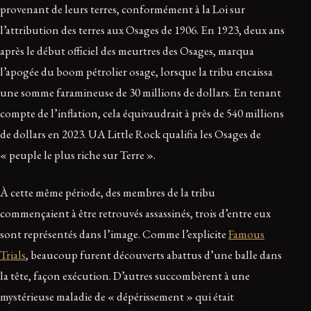
provenant de leurs terres, conformément à la Loi sur
l’attribution des terres aux Osages de 1906. En 1923, deux ans
après le début officiel des meurtres des Osages, marqua
l’apogée du boom pétrolier osage, lorsque la tribu encaissa
une somme faramineuse de 30 millions de dollars. En tenant
compte de l’inflation, cela équivaudrait à près de 540 millions
de dollars en 2023. UA Little Rock qualifia les Osages de
« peuple le plus riche sur Terre ».
À cette même période, des membres de la tribu
commençaient à être retrouvés assassinés, trois d’entre eux
sont représentés dans l’image. Comme l’explicite
Famous
Trials
, beaucoup furent découverts abattus d’une balle dans
la tête, façon exécution. D’autres succombèrent à une
mystérieuse maladie de « dépérissement » qui était