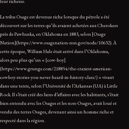
leur richesse.
La tribu Osage est devenue riche lorsque du pétrole a été
découvert sur les terres qu’ils avaient achetées aux Cherokees
près de Pawhuska, en Oklahoma en 1883, selon [Osage
Nation](https://www.osagenation-nsn.gov/node/10632). À
cette époque, William Hale était arrivé dans l’Oklahoma,
alors peu plus qu’un « [cow-boy]
(https://www.grunge.com/218854/the-craziest-american-
cowboy-stories-you-never-heard-in-history-class/) » vivant
dans une tente, selon l’Université de l’Arkansas (UA) à Little
Rock. Il s’était créé des liens d’affaires avec les habitants, s’était
bien entendu avec les Osages et les non-Osages, avait loué et
vendu des terres Osages, devenant ainsi un homme riche et
respecté dans la région.