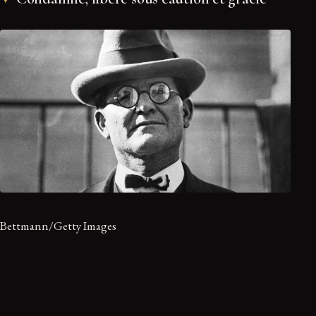
Bettmann/Getty Images
Finalement, Famous Trials rapporte que le chef tribal Osage a
fait appel au Bureau of Investigation (maintenant le FBI)
pour obtenir de l’aide. Les autorités ont remonté la piste des