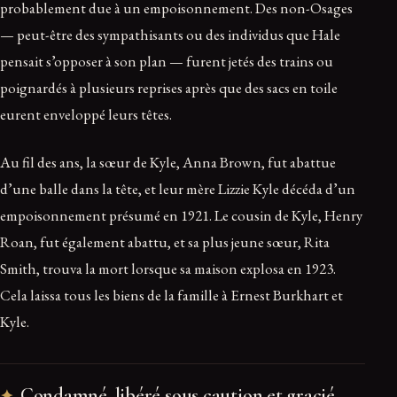
probablement due à un empoisonnement. Des non-Osages
— peut-être des sympathisants ou des individus que Hale
pensait s’opposer à son plan — furent jetés des trains ou
poignardés à plusieurs reprises après que des sacs en toile
eurent enveloppé leurs têtes.
Au fil des ans, la sœur de Kyle, Anna Brown, fut abattue
d’une balle dans la tête, et leur mère Lizzie Kyle décéda d’un
empoisonnement présumé en 1921. Le cousin de Kyle, Henry
Roan, fut également abattu, et sa plus jeune sœur, Rita
Smith, trouva la mort lorsque sa maison explosa en 1923.
Cela laissa tous les biens de la famille à Ernest Burkhart et
Kyle.
Condamné, libéré sous caution et gracié