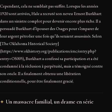
Cependant, cela ne semblait pas suffire. Lorsque les années
1920 sont arrivées, Hale a recruté son neveu Ernest Burkhart
dans un sinistre complot pour devenir encore plus riche. Il a
persuadé Burkhart d’épouser des Osages pour s’emparer de
leur argent pétrolier une fois qu’ils seraient assassinés. Selon
[The Oklahoma Historical Society]
(https://www.okhistory.org/publications/enc/entry.php?
entry=OS005), Burkhart a confessé sa participation et a été
condamné à la réclusion à perpétuité, mais a témoigné contre
son oncle. Il a finalement obtenu une libération
conditionnelle, pour être finalement gracié.
Un massacre familial, un drame en série