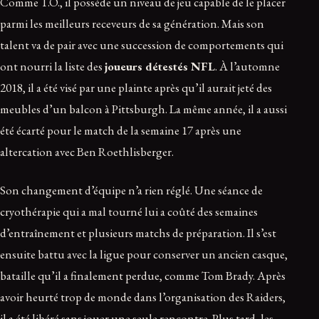
Comme T.O., il possède un niveau de jeu capable de le placer
parmi les meilleurs receveurs de sa génération. Mais son
talent va de pair avec une succession de comportements qui
ont nourri la liste des
joueurs détestés NFL
. À l’automne
2018, il a été visé par une plainte après qu’il aurait jeté des
meubles d’un balcon à Pittsburgh. La même année, il a aussi
été écarté pour le match de la semaine 17 après une
altercation avec Ben Roethlisberger.
Son changement d’équipe n’a rien réglé. Une séance de
cryothérapie qui a mal tourné lui a coûté des semaines
d’entraînement et plusieurs matchs de préparation. Il s’est
ensuite battu avec la ligue pour conserver un ancien casque,
bataille qu’il a finalement perdue, comme Tom Brady. Après
avoir heurté trop de monde dans l’organisation des Raiders,
il a été libéré sans jouer une seule rencontre. Plus tard, les