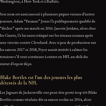
Washington, à New York et à Buffalo.
Son nom est aussi associé à plusieurs piques venues d’autres
joueurs. Adam “Pacman” Jones l’a publiquement qualifié de
“déchet” après un match en 2016. Janoris Jenkins, alors chez
les Giants, l’a lui aussi critiqué sur les réseaux sociaux après
une victoire contre Cleveland. Avec si peu de production sur
les saisons 2017 et 2018, Pryor aurait intérêt à calmer les
tensions s’il veut continuer à exister en NFL au-delà du
statut d’espoir déçu.
Blake Bortles est l’un des joueurs les plus
détestés de la NFL
Les Jaguars de Jacksonville ont peut-être porté trop tôt Blake
Bortles comme titulaire dès sa saison rookie en 2014, alors