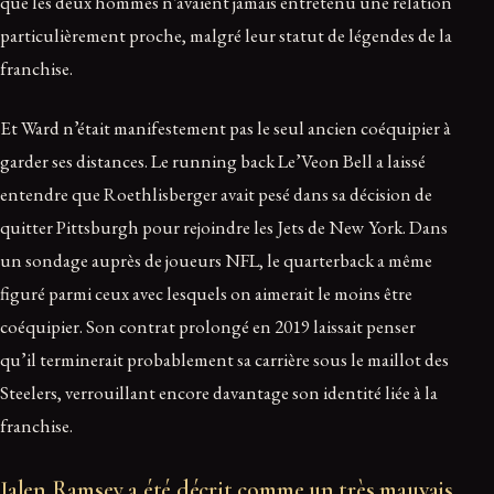
que les deux hommes n’avaient jamais entretenu une relation
particulièrement proche, malgré leur statut de légendes de la
franchise.
Et Ward n’était manifestement pas le seul ancien coéquipier à
garder ses distances. Le running back Le’Veon Bell a laissé
entendre que Roethlisberger avait pesé dans sa décision de
quitter Pittsburgh pour rejoindre les Jets de New York. Dans
un sondage auprès de joueurs NFL, le quarterback a même
figuré parmi ceux avec lesquels on aimerait le moins être
coéquipier. Son contrat prolongé en 2019 laissait penser
qu’il terminerait probablement sa carrière sous le maillot des
Steelers, verrouillant encore davantage son identité liée à la
franchise.
Jalen Ramsey a été décrit comme un très mauvais