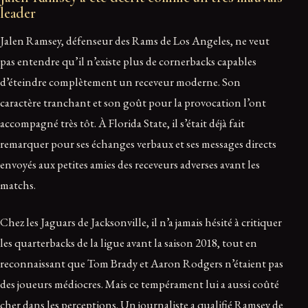
leader
Jalen Ramsey, défenseur des Rams de Los Angeles, ne veut
pas entendre qu’il n’existe plus de cornerbacks capables
d’éteindre complètement un receveur moderne. Son
caractère tranchant et son goût pour la provocation l’ont
accompagné très tôt. À Florida State, il s’était déjà fait
remarquer pour ses échanges verbaux et ses messages directs
envoyés aux petites amies des receveurs adverses avant les
matchs.
Chez les Jaguars de Jacksonville, il n’a jamais hésité à critiquer
les quarterbacks de la ligue avant la saison 2018, tout en
reconnaissant que Tom Brady et Aaron Rodgers n’étaient pas
des joueurs médiocres. Mais ce tempérament lui a aussi coûté
cher dans les perceptions. Un journaliste a qualifié Ramsey de