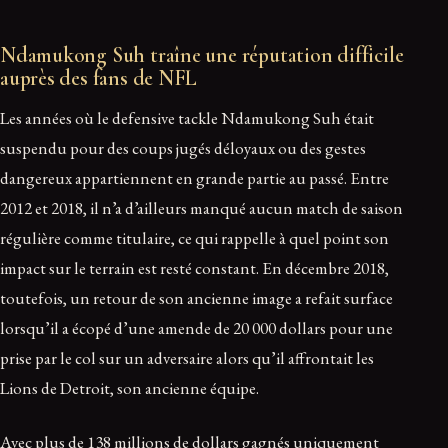
Ndamukong Suh traîne une réputation difficile
auprès des fans de NFL
Les années où le defensive tackle Ndamukong Suh était
suspendu pour des coups jugés déloyaux ou des gestes
dangereux appartiennent en grande partie au passé. Entre
2012 et 2018, il n’a d’ailleurs manqué aucun match de saison
régulière comme titulaire, ce qui rappelle à quel point son
impact sur le terrain est resté constant. En décembre 2018,
toutefois, un retour de son ancienne image a refait surface
lorsqu’il a écopé d’une amende de 20 000 dollars pour une
prise par le col sur un adversaire alors qu’il affrontait les
Lions de Detroit, son ancienne équipe.
Avec plus de 138 millions de dollars gagnés uniquement