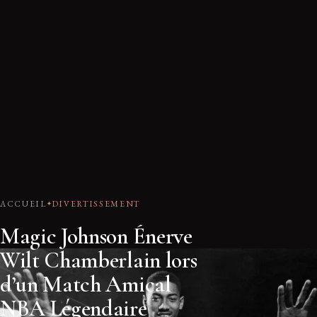
ACCUEIL
DIVERTISSEMENT
Magic Johnson Énerve
Wilt Chamberlain lors
d’un Match Amical
NBA Légendaire