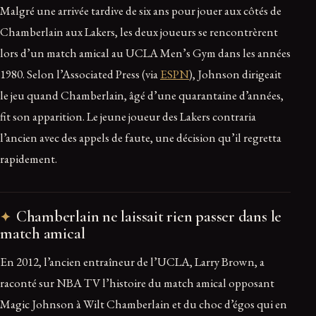
Malgré une arrivée tardive de six ans pour jouer aux côtés de
Chamberlain aux Lakers, les deux joueurs se rencontrèrent
lors d’un match amical au UCLA Men’s Gym dans les années
1980. Selon l’Associated Press (via
ESPN
), Johnson dirigeait
le jeu quand Chamberlain, âgé d’une quarantaine d’années,
fit son apparition. Le jeune joueur des Lakers contraria
l’ancien avec des appels de faute, une décision qu’il regretta
rapidement.
Chamberlain ne laissait rien passer dans le
match amical
En 2012, l’ancien entraîneur de l’UCLA, Larry Brown, a
raconté sur NBA TV l’histoire du match amical opposant
Magic Johnson à Wilt Chamberlain et du choc d’égos qui en