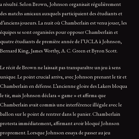
a résulté. Selon Brown, Johnson organisait régulièrement
des matchs amicaux auxquels participaient des étudiants et
d’anciens joueurs. La nuit où Chamberlain est venu jouer, les
équipes se sont organisées pour opposer Chamberlain et
quatre étudiants de première année de l’UCLA à Johnson,
Bernard King, James Worthy, A. C. Green et Byron Scott.
Le récit de Brown ne laissait pas transparaître un jeu à sens
unique. Le point crucial arriva, avec Johnson prenant le tir et
Chamberlain en défense. L’ancienne gloire des Lakers bloqua
le tir, mais Johnson déclara « game » et affirma que
Chamberlain avait commis une interférence illégale avec le
ballon sur le point de rentrer dans le panier. Chamberlain
protesta immédiatement, affirmant avoir bloqué Johnson
proprement. Lorsque Johnson essaya de passer au jeu