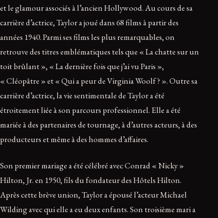
et le glamour associés à l’ancien Hollywood. Au cours de sa
carrière d’actrice, Taylor a joué dans 68 films à partir des
années 1940. Parmi ses films les plus remarquables, on
retrouve des titres emblématiques tels que « La chatte sur un
toit brûlant », « La dernière fois que j’ai vu Paris »,
« Cléopâtre » et « Qui a peur de Virginia Woolf ? ». Outre sa
carrière d’actrice, la vie sentimentale de Taylor a été
étroitement liée à son parcours professionnel. Elle a été
mariée à des partenaires de tournage, à d’autres acteurs, à des
producteurs et même à des hommes d’affaires.
Son premier mariage a été célébré avec Conrad « Nicky »
Hilton, Jr. en 1950, fils du fondateur des Hôtels Hilton.
Après cette brève union, Taylor a épousé l’acteur Michael
Wilding avec qui elle a eu deux enfants. Son troisième mari a