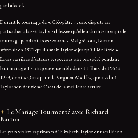
par l’alcool.
Durant le tournage de « Cléopâtre », une dispute en
particulier a laissé Taylor si blessée qu’elle a dû interrompre le
tournage pendant trois semaines. Malgré tout, Burton
affirmait en 1971 qu’il aimait Taylor « jusqu’à l’idolâtrie ».
Leurs carrières d’acteurs respectives ont prospéré pendant
leur mariage. Ils ont joué ensemble dans 11 films, de 1963 à
1973, dont « Qui a peur de Virginia Woolf », qui a valu à
Taylor son deuxième Oscar de la meilleure actrice.
Le Mariage Tourmenté avec Richard
Burton
Les yeux violets captivants d’Elizabeth Taylor ont scellé son