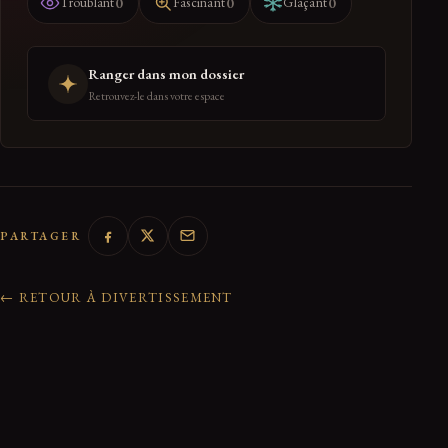
0
0
0
Troublant
Fascinant
Glaçant
Ranger dans mon dossier
Retrouvez-le dans votre espace
PARTAGER
← RETOUR À DIVERTISSEMENT
0 réactions de la communauté