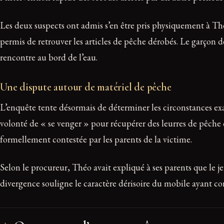
Les deux suspects ont admis s’en être pris physiquement à Th
permis de retrouver les articles de pêche dérobés. Le garçon d
rencontre au bord de l’eau.
Une dispute autour de matériel de pêche
L’enquête tente désormais de déterminer les circonstances exac
volonté de « se venger » pour récupérer des leurres de pêche d
formellement contestée par les parents de la victime.
Selon le procureur, Théo avait expliqué à ses parents que le j
divergence souligne le caractère dérisoire du mobile ayant co