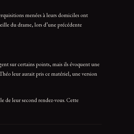
erquisitions menées à leurs domiciles ont
 veille du drame, lors d’une précédente
gent sur certains points, mais ils évoquent une
héo leur aurait pris ce matériel, une version
lle de leur second rendez-vous. Cette