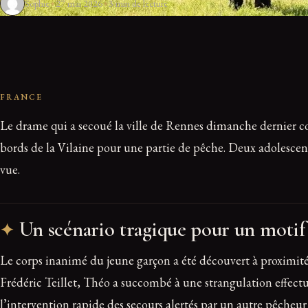
Sophie
27 mai 2026
3 min de lecture
FRANCE
Le drame qui a secoué la ville de Rennes dimanche dernier comm
bords de la Vilaine pour une partie de pêche. Deux adolescents
vue.
Un scénario tragique pour un motif 
Le corps inanimé du jeune garçon a été découvert à proximité 
Frédéric Teillet, Théo a succombé à une strangulation effectu
l’intervention rapide des secours alertés par un autre pêcheur