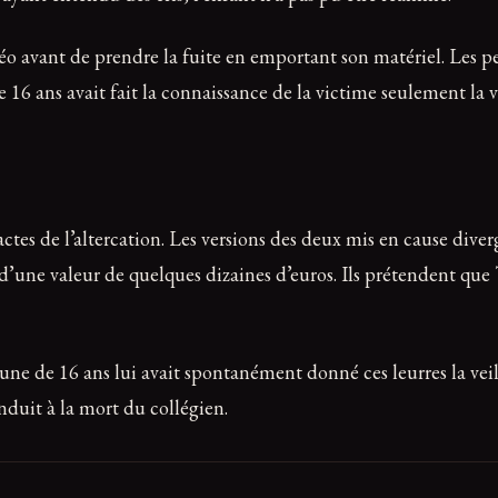
éo avant de prendre la fuite en emportant son matériel. Les p
e 16 ans avait fait la connaissance de la victime seulement la
tes de l’altercation. Les versions des deux mis en cause diver
’une valeur de quelques dizaines d’euros. Ils prétendent que T
eune de 16 ans lui avait spontanément donné ces leurres la vei
nduit à la mort du collégien.