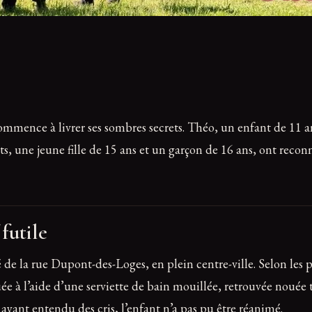
ence à livrer ses sombres secrets. Théo, un enfant de 11 ans, 
, une jeune fille de 15 ans et un garçon de 16 ans, ont reconnu
futile
de la rue Dupont-des-Loges, en plein centre-ville. Selon les 
ée à l’aide d’une serviette de bain mouillée, retrouvée nouée
 ayant entendu des cris, l’enfant n’a pas pu être réanimé.