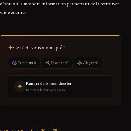
d’obtenir la moindre information permettant de la retrouver
saine et sauve.
Ce récit vous a marqué ?
0
0
0
Troublant
Fascinant
Glaçant
Ranger dans mon dossier
Retrouvez-le dans votre espace
PARTAGER