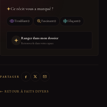
Ce récit vous a marqué ?
0
0
0
Troublant
Fascinant
Glaçant
Ranger dans mon dossier
Retrouvez-le dans votre espace
PARTAGER
← RETOUR À FAITS DIVERS