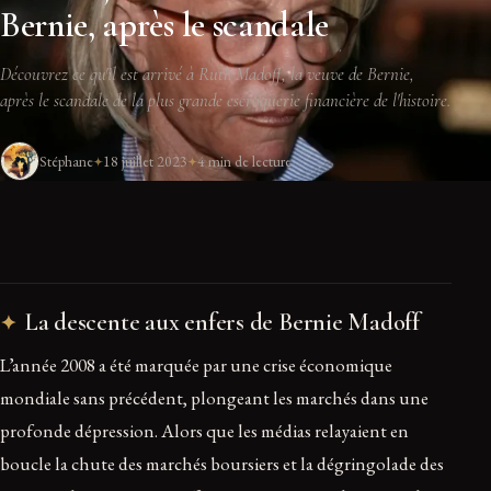
Bernie, après le scandale
Découvrez ce qu'il est arrivé à Ruth Madoff, la veuve de Bernie,
après le scandale de la plus grande escroquerie financière de l'histoire.
Stéphane
18 juillet 2023
4 min de lecture
La descente aux enfers de Bernie Madoff
L’année 2008 a été marquée par une crise économique
mondiale sans précédent, plongeant les marchés dans une
profonde dépression. Alors que les médias relayaient en
boucle la chute des marchés boursiers et la dégringolade des