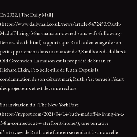
En 2022, [The Daily Mail]
(https://www.dailymail.co.uk/news/article-9472493/Ruth-
Madoff-living-3-8m-mansion-owned-sons-wife-following-
Bernies-death.html) rapporte que Ruth a déménagé de son
petit appartement dans un manoir de 3,8 millions de dollars à
Old Greenwich. La maison est la propriété de Susan et
Richard Elkin, l’ex-belle-fille de Ruth. Depuis la
condamnation de son défunt mari, Ruth s’est tenue à l’écart
des projecteurs et est devenue recluse.
Sur invitation du [The New York Post]
(https://nypost.com/2021/04/14/ruth-madoff-is-living-in-a-
3-8m-connecticut-waterfront-home/), une tentative
d’interview de Ruth a été faite en se rendant à sa nouvelle