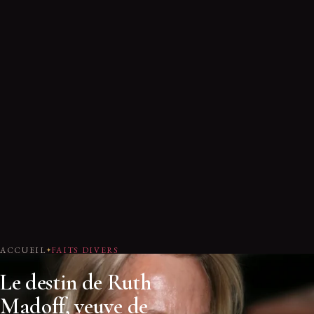
ACCUEIL
FAITS DIVERS
Le destin de Ruth
Madoff, veuve de