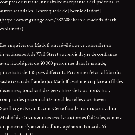
comptes de retraite, une affaire marquante a éclipsé tous les
autres scandales : l’escroquerie de [Bernie Madoff]
(https://www.grunge.com/382608/bernie-madoffs-death-
explained/).
Les enquêtes sur Madoff ont révélé que ce conseiller en
investissement de Wall Street autrefois digne de confiance
avait fraudé près de 40 000 personnes dans le monde,
provenant de 136 pays différents. Personne n’était à l’abri du
vaste réseau de fraude que Madoff avait mis en place au fil des
décennies, touchant des personnes de tous horizons, y
compris des personnalités notables telles que Steven
Spielberg et Kevin Bacon. Cette fraude historique a valu à
Madoff de sérieux ennuis avec les autorités fédérales, comme
on pourrait s’y attendre d’une opération Ponzi de 65