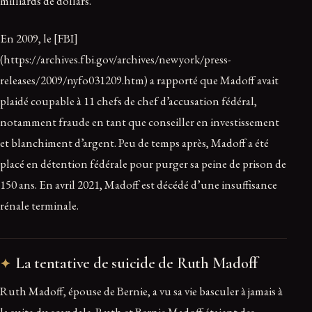
milliards de dollars.
En 2009, le [FBI]
(https://archives.fbi.gov/archives/newyork/press-
releases/2009/nyfo031209.htm) a rapporté que Madoff avait
plaidé coupable à 11 chefs de chef d’accusation fédéral,
notamment fraude en tant que conseiller en investissement
et blanchiment d’argent. Peu de temps après, Madoff a été
placé en détention fédérale pour purger sa peine de prison de
150 ans. En avril 2021, Madoff est décédé d’une insuffisance
rénale terminale.
La tentative de suicide de Ruth Madoff
Ruth Madoff, épouse de Bernie, a vu sa vie basculer à jamais à
la suite du scandale. Ruth et Bernie Madoff étaient des