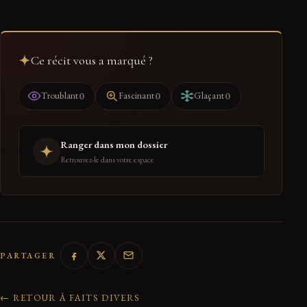
Ce récit vous a marqué ?
0
0
0
Troublant
Fascinant
Glaçant
Ranger dans mon dossier
Retrouvez-le dans votre espace
PARTAGER
← RETOUR À FAITS DIVERS