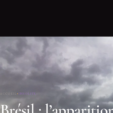
ACCUEIL
INSOLITE
Brésil : l’apparitio