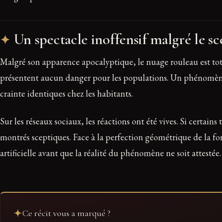
Un spectacle inoffensif malgré le s
Malgré son apparence apocalyptique, le nuage rouleau est tot
présentent aucun danger pour les populations. Un phénomène s
crainte identiques chez les habitants.
Sur les réseaux sociaux, les réactions ont été vives. Si certai
montrés sceptiques. Face à la perfection géométrique de la f
artificielle avant que la réalité du phénomène ne soit attestée.
Ce récit vous a marqué ?