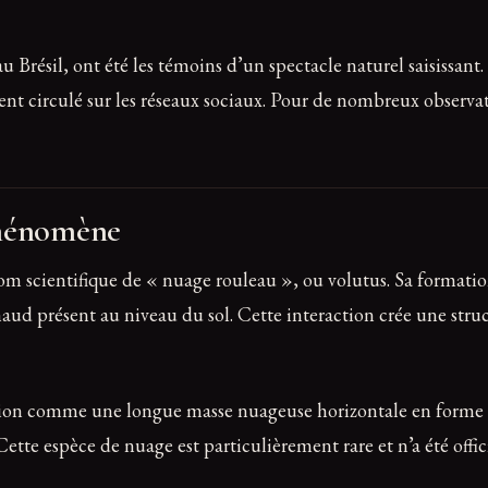
u Brésil, ont été les témoins d’un spectacle naturel saisissant
ment circulé sur les réseaux sociaux. Pour de nombreux observ
phénomène
 scientifique de « nuage rouleau », ou volutus. Sa formation
 chaud présent au niveau du sol. Cette interaction crée une st
ion comme une longue masse nuageuse horizontale en forme de
ette espèce de nuage est particulièrement rare et n’a été offic