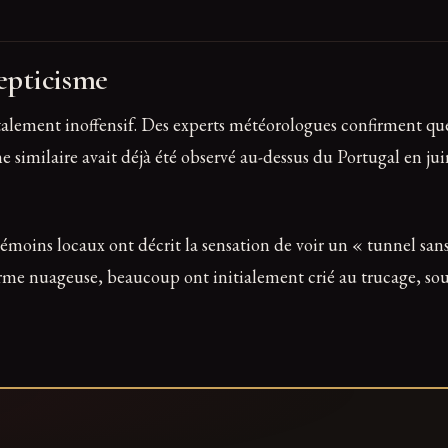
cepticisme
alement inoffensif. Des experts météorologues confirment que
imilaire avait déjà été observé au-dessus du Portugal en jui
ns témoins locaux ont décrit la sensation de voir un « tunnel sa
orme nuageuse, beaucoup ont initialement crié au trucage, sou