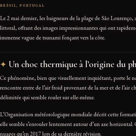
BRÉSIL, PORTUGAL
Le 2 mai dernier, les baigneurs de la plage de São Lourenço, a
littoral, offrant des images impressionnantes qui ont rapide
immense vague de tsunami fonçant vers la côte.
Un choc thermique à l’origine du 
Ce phénomène, bien que visuellement inquiétant, porte le nom
rencontre entre de l’air froid provenant de la mer et de l’air
délimitée qui semble rouler sur elle-même.
L’Organisation météorologique mondiale décrit cette format
elle semble s’enrouler lentement autour d’un axe horizontal. C
nuages qu’en 2017 lors de sa dernière révision.