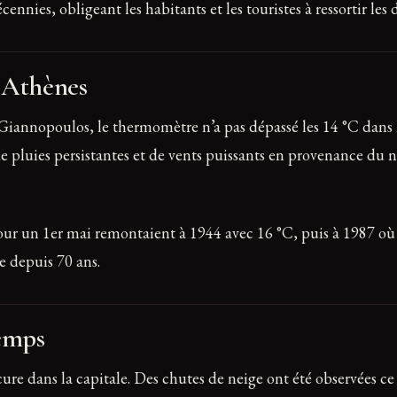
ennies, obligeant les habitants et les touristes à ressortir les
à Athènes
Giannopoulos, le thermomètre n’a pas dépassé les 14 °C dans l
 pluies persistantes et de vents puissants en provenance du 
pour un 1er mai remontaient à 1944 avec 16 °C, puis à 1987 où
e depuis 70 ans.
temps
ure dans la capitale. Des chutes de neige ont été observées 