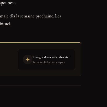
loponnèse.
ormale dès la semaine prochaine. Les
bituel.
Ranger dans mon dossier
Retrouvez-le dans votre espace