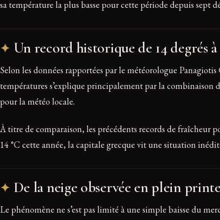
sa température la plus basse pour cette période depuis sept déc
Un record historique de 14 degrés 
Selon les données rapportées par le météorologue Panagiotis 
températures s’explique principalement par la combinaison de
pour la météo locale.
À titre de comparaison, les précédents records de fraîcheur 
14 °C cette année, la capitale grecque vit une situation inédit
De la neige observée en plein prin
Le phénomène ne s’est pas limité à une simple baisse du merc