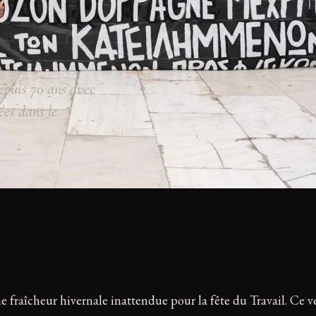
depuis 70 ans avec
ées dans le
une fraîcheur hivernale inattendue pour la fête du Travail. Ce v