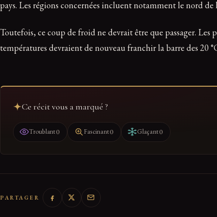
pays. Les régions concernées incluent notamment le nord de la
Toutefois, ce coup de froid ne devrait être que passager. Les
températures devraient de nouveau franchir la barre des 20 °C
Ce récit vous a marqué ?
0
0
0
Troublant
Fascinant
Glaçant
PARTAGER