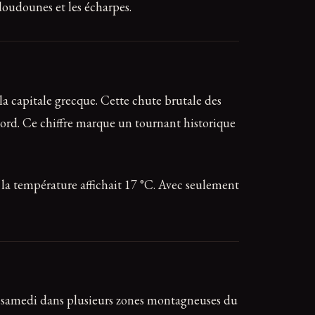
 doudounes et les écharpes.
a capitale grecque. Cette chute brutale des
nord. Ce chiffre marque un tournant historique
 la température affichait 17 °C. Avec seulement
ce samedi dans plusieurs zones montagneuses du