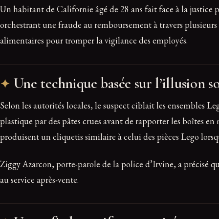
Un habitant de Californie âgé de 28 ans fait face à la justi
orchestrant une fraude au remboursement à travers plusieurs m
alimentaires pour tromper la vigilance des employés.
Une technique basée sur l’illusion s
Selon les autorités locales, le suspect ciblait les ensembles Leg
plastique par des pâtes crues avant de rapporter les boîtes en
produisent un cliquetis similaire à celui des pièces Lego lorsq
Ziggy Azarcon, porte-parole de la police d’Irvine, a précisé q
au service après-vente.