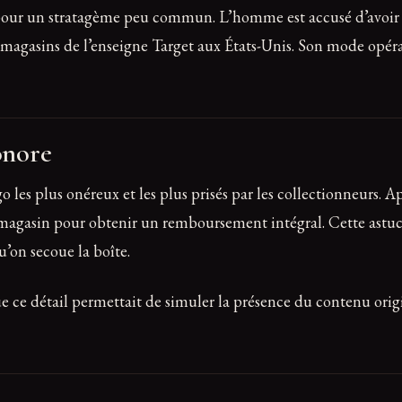
ce pour un stratagème peu commun. L’homme est accusé d’avoir
agasins de l’enseigne Target aux États-Unis. Son mode opérato
onore
o les plus onéreux et les plus prisés par les collectionneurs. Ap
 magasin pour obtenir un remboursement intégral. Cette astuce 
u’on secoue la boîte.
ue ce détail permettait de simuler la présence du contenu origi