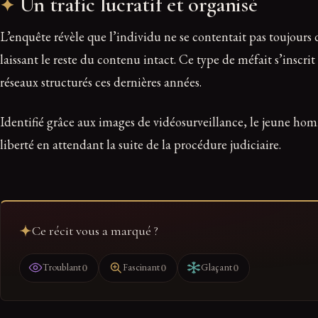
Un trafic lucratif et organisé
L’enquête révèle que l’individu ne se contentait pas toujours de 
laissant le reste du contenu intact. Ce type de méfait s’inscr
réseaux structurés ces dernières années.
Identifié grâce aux images de vidéosurveillance, le jeune hom
liberté en attendant la suite de la procédure judiciaire.
Ce récit vous a marqué ?
0
0
0
Troublant
Fascinant
Glaçant