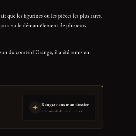
t que les figurines ou les pièces les plus rares,
, qui a vu le démantèlement de plusieurs
ison du comté d’Orange, il a été remis en
Ranger dans mon dossier
Retrouvez-le dans votre espace