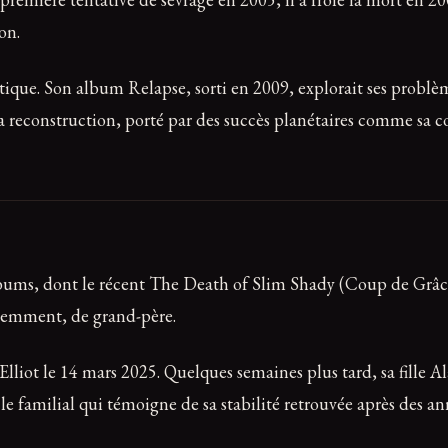
on.
tique. Son album Relapse, sorti en 2009, explorait ses problèm
 reconstruction, porté par des succès planétaires comme sa co
lbums, dont le récent The Death of Slim Shady (Coup de Grâce)
écemment, de grand-père.
liot le 14 mars 2025. Quelques semaines plus tard, sa fille Al
e familial qui témoigne de sa stabilité retrouvée après des an