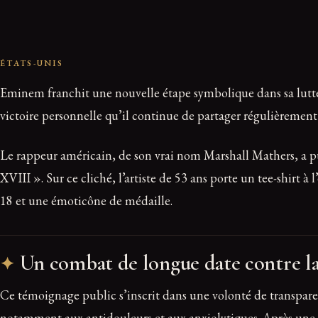
ÉTATS-UNIS
Eminem franchit une nouvelle étape symbolique dans sa lutte 
victoire personnelle qu’il continue de partager régulièremen
Le rappeur américain, de son vrai nom Marshall Mathers, a p
XVIII ». Sur ce cliché, l’artiste de 53 ans porte un tee-shir
18 et une émoticône de médaille.
Un combat de longue date contre l
Ce témoignage public s’inscrit dans une volonté de transpar
notamment aux antidouleurs et aux anxiolytiques. Après une p