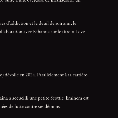
es d’addiction et le deuil de son ami, le
llaboration avec Rihanna sur le titre « Love
 dévoilé en 2024. Parallèlement à sa carrière,
aina a accueilli une petite Scottie. Eminem est
nées de lutte contre ses démons.