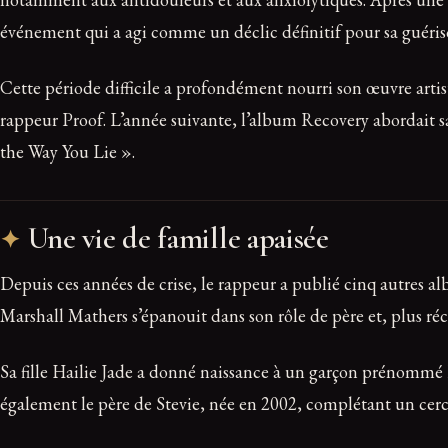
événement qui a agi comme un déclic définitif pour sa guéris
Cette période difficile a profondément nourri son œuvre artis
rappeur Proof. L’année suivante, l’album Recovery abordait sa
the Way You Lie ».
Une vie de famille apaisée
Depuis ces années de crise, le rappeur a publié cinq autres a
Marshall Mathers s’épanouit dans son rôle de père et, plus r
Sa fille Hailie Jade a donné naissance à un garçon prénommé El
également le père de Stevie, née en 2002, complétant un cercl