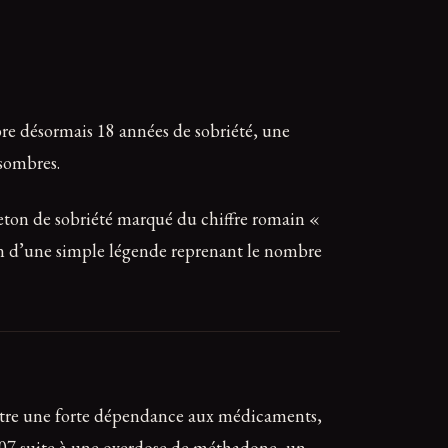
bre désormais 18 années de sobriété, une
 sombres.
eton de sobriété marqué du chiffre romain «
tion d’une simple légende reprenant le nombre
ontre une forte dépendance aux médicaments,
2007 suite à une overdose de méthadone, un