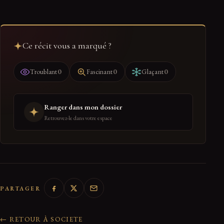
Ce récit vous a marqué ?
0
0
0
Troublant
Fascinant
Glaçant
Ranger dans mon dossier
Retrouvez-le dans votre espace
PARTAGER
← RETOUR À SOCIETE