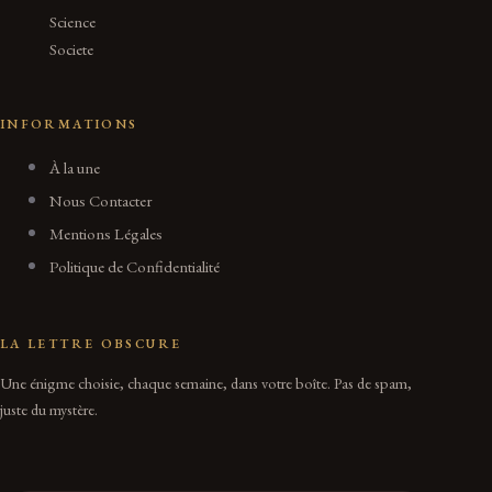
Science
Societe
INFORMATIONS
À la une
Nous Contacter
Mentions Légales
Politique de Confidentialité
LA LETTRE OBSCURE
Une énigme choisie, chaque semaine, dans votre boîte. Pas de spam,
juste du mystère.