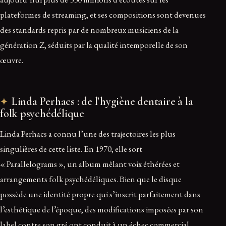
plateformes de streaming, et ses compositions sont devenues
des standards repris par de nombreux musiciens de la
génération Z, séduits par la qualité intemporelle de son
œuvre.
Linda Perhacs : de l’hygiène dentaire à la
folk psychédélique
Linda Perhacs a connu l’une des trajectoires les plus
singulières de cette liste. En 1970, elle sort
« Parallelograms », un album mêlant voix éthérées et
arrangements folk psychédéliques. Bien que le disque
possède une identité propre qui s’inscrit parfaitement dans
l’esthétique de l’époque, des modifications imposées par son
label contre son gré ont conduit à un échec commercial