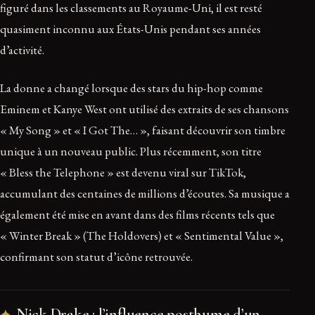
figuré dans les classements au Royaume-Uni, il est resté
quasiment inconnu aux États-Unis pendant ses années
d’activité.
La donne a changé lorsque des stars du hip-hop comme
Eminem et Kanye West ont utilisé des extraits de ses chansons
« My Song » et « I Got The… », faisant découvrir son timbre
unique à un nouveau public. Plus récemment, son titre
« Bless the Telephone » est devenu viral sur TikTok,
accumulant des centaines de millions d’écoutes. Sa musique a
également été mise en avant dans des films récents tels que
« Winter Break » (The Holdovers) et « Sentimental Value »,
confirmant son statut d’icône retrouvée.
Nick Drake : l’influence posthume d’un