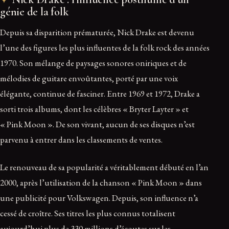
génie de la folk
Depuis sa disparition prématurée, Nick Drake est devenu
l’une des figures les plus influentes de la folk rock des années
1970. Son mélange de paysages sonores oniriques et de
mélodies de guitare envoûtantes, porté par une voix
élégante, continue de fasciner. Entre 1969 et 1972, Drake a
sorti trois albums, dont les célèbres « Bryter Layter » et
« Pink Moon ». De son vivant, aucun de ses disques n’est
parvenu à entrer dans les classements de ventes.
Le renouveau de sa popularité a véritablement débuté en l’an
2000, après l’utilisation de la chanson « Pink Moon » dans
une publicité pour Volkswagen. Depuis, son influence n’a
cessé de croître. Ses titres les plus connus totalisent
aujourd’hui plus de 330 millions d’écoutes sur les