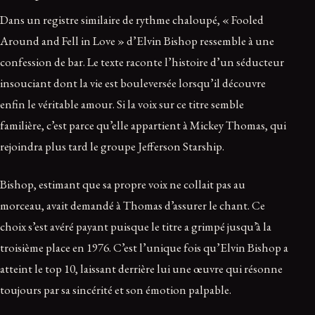
Dans un registre similaire de rythme chaloupé, « Fooled
Around and Fell in Love » d’Elvin Bishop ressemble à une
confession de bar. Le texte raconte l’histoire d’un séducteur
insouciant dont la vie est bouleversée lorsqu’il découvre
enfin le véritable amour. Si la voix sur ce titre semble
familière, c’est parce qu’elle appartient à Mickey Thomas, qui
rejoindra plus tard le groupe Jefferson Starship.
Bishop, estimant que sa propre voix ne collait pas au
morceau, avait demandé à Thomas d’assurer le chant. Ce
choix s’est avéré payant puisque le titre a grimpé jusqu’à la
troisième place en 1976. C’est l’unique fois qu’Elvin Bishop a
atteint le top 10, laissant derrière lui une œuvre qui résonne
toujours par sa sincérité et son émotion palpable.