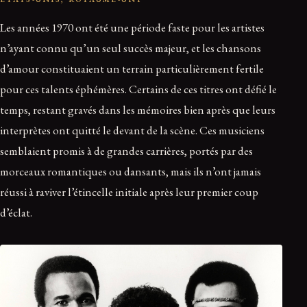
Les années 1970 ont été une période faste pour les artistes
n’ayant connu qu’un seul succès majeur, et les chansons
d’amour constituaient un terrain particulièrement fertile
pour ces talents éphémères. Certains de ces titres ont défié le
temps, restant gravés dans les mémoires bien après que leurs
interprètes ont quitté le devant de la scène. Ces musiciens
semblaient promis à de grandes carrières, portés par des
morceaux romantiques ou dansants, mais ils n’ont jamais
réussi à raviver l’étincelle initiale après leur premier coup
d’éclat.