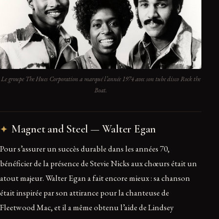
Le groupe The Hues Corporation a marqué l’année 1974 avec son tube disco Rock the
Boat.
Magnet and Steel — Walter Egan
Pour s’assurer un succès durable dans les années 70,
bénéficier de la présence de Stevie Nicks aux chœurs était un
atout majeur. Walter Egan a fait encore mieux : sa chanson
était inspirée par son attirance pour la chanteuse de
Fleetwood Mac, et il a même obtenu l’aide de Lindsey