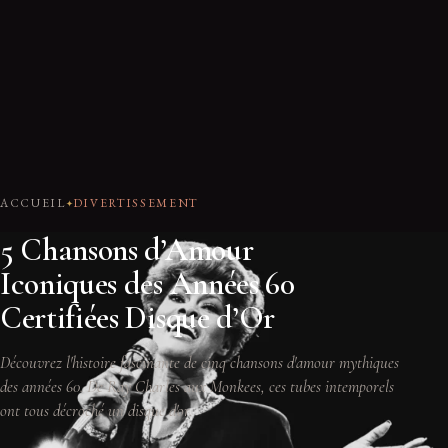
ACCUEIL
DIVERTISSEMENT
5 Chansons d’Amour
Iconiques des Années 60
Certifiées Disque d’Or
Découvrez l'histoire fascinante de cinq chansons d'amour mythiques
des années 60. De Ray Charles aux Monkees, ces tubes intemporels
ont tous décroché un disque d'or.