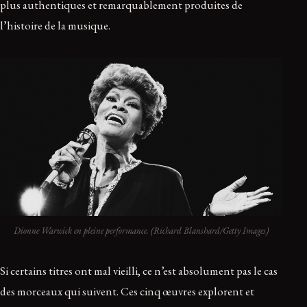
plus authentiques et remarquablement produites de
l’histoire de la musique.
Dionne Warwick en pleine performance. (Richard Blanshard/Getty Images)
Si certains titres ont mal vieilli, ce n’est absolument pas le cas
des morceaux qui suivent. Ces cinq œuvres explorent et