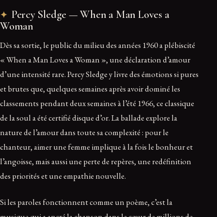
Percy Sledge — When a Man Loves a
Woman
Dès sa sortie, le public du milieu des années 1960 a plébiscité
« When a Man Loves a Woman », une déclaration d’amour
d’une intensité rare. Percy Sledge y livre des émotions si pures
et brutes que, quelques semaines après avoir dominé les
classements pendant deux semaines à l’été 1966, ce classique
de la soul a été certifié disque d’or. La ballade explore la
nature de l’amour dans toute sa complexité : pour le
chanteur, aimer une femme implique à la fois le bonheur et
l’angoisse, mais aussi une perte de repères, une redéfinition
des priorités et une empathie nouvelle.
Si les paroles fonctionnent comme un poème, c’est la
musique qui a ancré la chanson dans le cœur de millions de