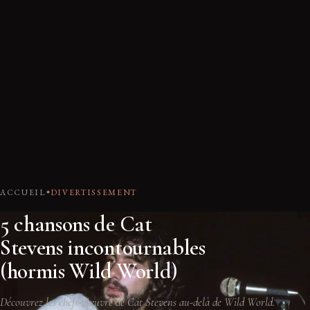
ACCUEIL
DIVERTISSEMENT
5 chansons de Cat
Stevens incontournables
(hormis Wild World)
Découvrez les chefs-d'œuvre de Cat Stevens au-delà de Wild World.