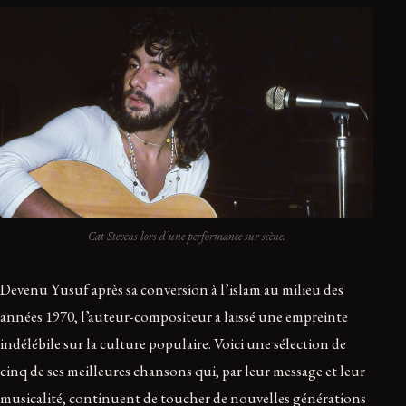
Cat Stevens lors d’une performance sur scène.
Devenu Yusuf après sa conversion à l’islam au milieu des
années 1970, l’auteur-compositeur a laissé une empreinte
indélébile sur la culture populaire. Voici une sélection de
cinq de ses meilleures chansons qui, par leur message et leur
musicalité, continuent de toucher de nouvelles générations