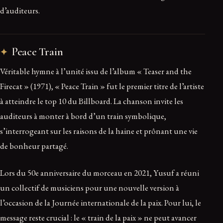
d’auditeurs.
Peace Train
Véritable hymne à l’unité issu de l’album « Teaser and the
Firecat » (1971), « Peace Train » fut le premier titre de l’artiste
à atteindre le top 10 du Billboard. La chanson invite les
auditeurs à monter à bord d’un train symbolique,
s’interrogeant sur les raisons de la haine et prônant une vie
de bonheur partagé.
Lors du 50e anniversaire du morceau en 2021, Yusuf a réuni
un collectif de musiciens pour une nouvelle version à
l’occasion de la Journée internationale de la paix. Pour lui, le
message reste crucial : le « train de la paix » ne peut avancer