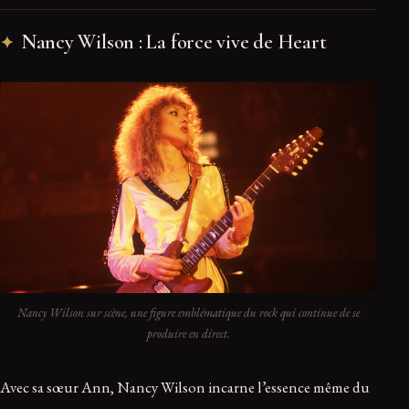
Nancy Wilson : La force vive de Heart
Nancy Wilson sur scène, une figure emblématique du rock qui continue de se
produire en direct.
Avec sa sœur Ann, Nancy Wilson incarne l’essence même du