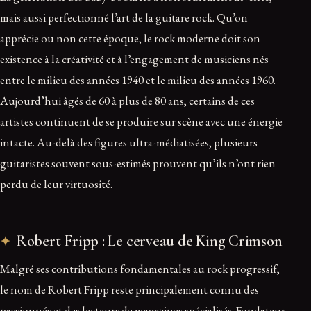
mais aussi perfectionné l’art de la guitare rock. Qu’on
apprécie ou non cette époque, le rock moderne doit son
existence à la créativité et à l’engagement de musiciens nés
entre le milieu des années 1940 et le milieu des années 1960.
Aujourd’hui âgés de 60 à plus de 80 ans, certains de ces
artistes continuent de se produire sur scène avec une énergie
intacte. Au-delà des figures ultra-médiatisées, plusieurs
guitaristes souvent sous-estimés prouvent qu’ils n’ont rien
perdu de leur virtuosité.
Robert Fripp : Le cerveau de King Crimson
Malgré ses contributions fondamentales au rock progressif,
le nom de Robert Fripp reste principalement connu des
passionnés et des lecteurs de magazines spécialisés. Fondateur