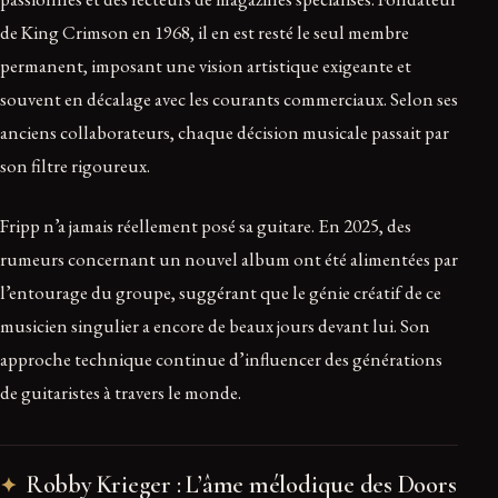
de King Crimson en 1968, il en est resté le seul membre
permanent, imposant une vision artistique exigeante et
souvent en décalage avec les courants commerciaux. Selon ses
anciens collaborateurs, chaque décision musicale passait par
son filtre rigoureux.
Fripp n’a jamais réellement posé sa guitare. En 2025, des
rumeurs concernant un nouvel album ont été alimentées par
l’entourage du groupe, suggérant que le génie créatif de ce
musicien singulier a encore de beaux jours devant lui. Son
approche technique continue d’influencer des générations
de guitaristes à travers le monde.
Robby Krieger : L’âme mélodique des Doors