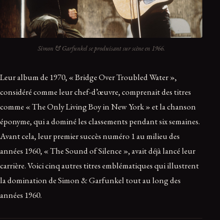
Simon & Garfunkel se produisant sur scène en 1966.
Leur album de 1970, « Bridge Over Troubled Water »,
considéré comme leur chef-d’œuvre, comprenait des titres
comme « The Only Living Boy in New York » et la chanson
éponyme, qui a dominé les classements pendant six semaines.
Avant cela, leur premier succès numéro 1 au milieu des
années 1960, « The Sound of Silence », avait déjà lancé leur
carrière. Voici cinq autres titres emblématiques qui illustrent
la domination de Simon & Garfunkel tout au long des
années 1960.