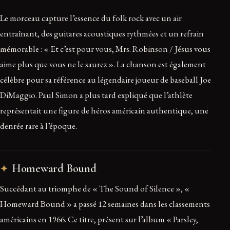
Le morceau capture l’essence du folk rock avec un air
entraînant, des guitares acoustiques rythmées et un refrain
mémorable : « Et c’est pour vous, Mrs. Robinson / Jésus vous
aime plus que vous ne le saurez ». La chanson est également
célèbre pour sa référence au légendaire joueur de baseball Joe
DiMaggio. Paul Simon a plus tard expliqué que l’athlète
représentait une figure de héros américain authentique, une
denrée rare à l’époque.
Homeward Bound
Succédant au triomphe de « The Sound of Silence », «
Homeward Bound » a passé 12 semaines dans les classements
américains en 1966. Ce titre, présent sur l’album « Parsley,