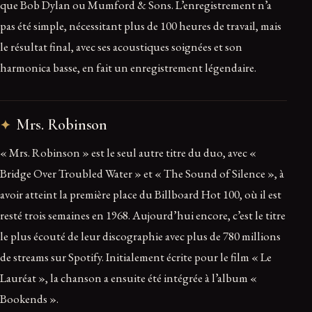
que Bob Dylan ou Mumford & Sons. L’enregistrement n’a
pas été simple, nécessitant plus de 100 heures de travail, mais
le résultat final, avec ses acoustiques soignées et son
harmonica basse, en fait un enregistrement légendaire.
Mrs. Robinson
« Mrs. Robinson » est le seul autre titre du duo, avec «
Bridge Over Troubled Water » et « The Sound of Silence », à
avoir atteint la première place du Billboard Hot 100, où il est
resté trois semaines en 1968. Aujourd’hui encore, c’est le titre
le plus écouté de leur discographie avec plus de 780 millions
de streams sur Spotify. Initialement écrite pour le film « Le
Lauréat », la chanson a ensuite été intégrée à l’album «
Bookends ».