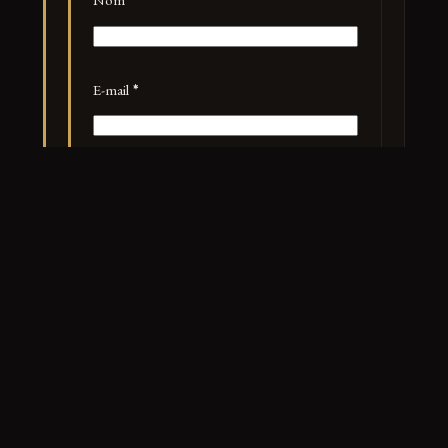
E-mail
*
Site web