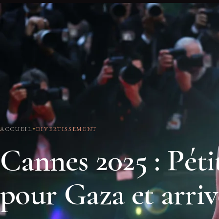
ACCUEIL
DIVERTISSEMENT
Cannes 2025 : Péti
pour Gaza et arriv