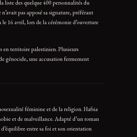
la liste des quelque 400 personnalités du
n’avait pas apposé sa signature, préférant
 16 avril, lors de la cérémonie d’ouverture
n territoire palestinien. Plusieurs
s de génocide, une accusation fermement
osexualité féminine et de la religion. Hafsia
ophobie et de malveillance. Adapté d’un roman
équilibre entre sa foi et son orientation