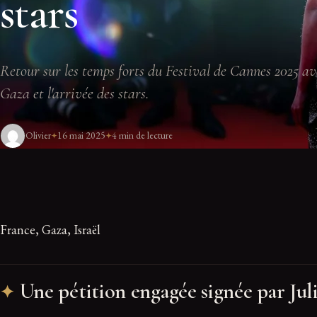
stars
Retour sur les temps forts du Festival de Cannes 2025 av
Gaza et l'arrivée des stars.
Olivier
16 mai 2025
4 min de lecture
France, Gaza, Israël
Une pétition engagée signée par Jul