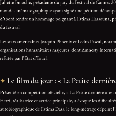
Juliette Binoche, présidente du jury du Festival de Cannes 20
monde cinématographique ayant signé une pétition dénonçant l
d’abord rendre un hommage poignant à Fatima Hassouna, photo
du festival.
Les stars américaines Joaquin Phoenix et Pedro Pascal, notamm
organisations humanitaires majeures, dont Amnesty Internati
réfutée par l’État d’Israël.
Le film du jour : « La Petite dernièr
Présenté en compétition officielle, « La Petite dernière » es
Herzi, réalisatrice et actrice principale, a évoqué les diffic
autobiographique de Fatima Dass, le long-métrage dépeint l’