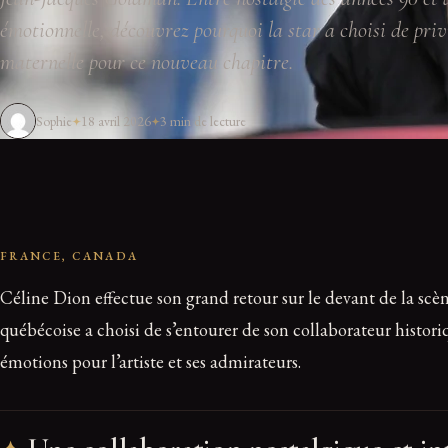
émotionnelle, découvrez pourquoi la star a choisi de priv
maternelle pour ce nouveau chapitre.
Sophie
18 avril 2026
3 min de lecture
FRANCE, CANADA
Céline Dion effectue son grand retour sur le devant de la scèn
québécoise a choisi de s’entourer de son collaborateur histor
émotions pour l’artiste et ses admirateurs.