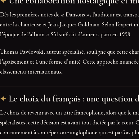
Une collaboration nostalgique et i
Dès les premières notes de « Dansons », l’auditeur est transpo
entre la chanteuse et Jean-Jacques Goldman. Selon l’expert mu
l’époque de l’album « S’il suffisait d’aimer » paru en 1998.
Thomas Pawlowski, auteur spécialisé, souligne que cette chans
l’apaisement et à une forme d’unité. Cette approche nuancée s
classements internationaux.
Le choix du français : une question 
Le choix de revenir avec un titre francophone, alors que le m
spécialistes, cette décision est avant tout dictée par le cœur
contrairement à son répertoire anglophone qui est parfois pl