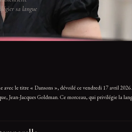
ilégier sa langue
e avec le titre « Dansons », dévoilé ce vendredi 17 avril 2026
ique, Jean-Jacques Goldman. Ce morceau, qui privilégie la lan