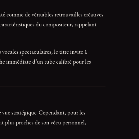
nté comme de véritables retrouvailles créatives
é caractéristiques du compositeur, rappelant
cales spectaculaires, le titre invite à
rche immédiate d’un tube calibré pour les
e vue stratégique. Cependant, pour les
ont plus proches de son vécu personnel,