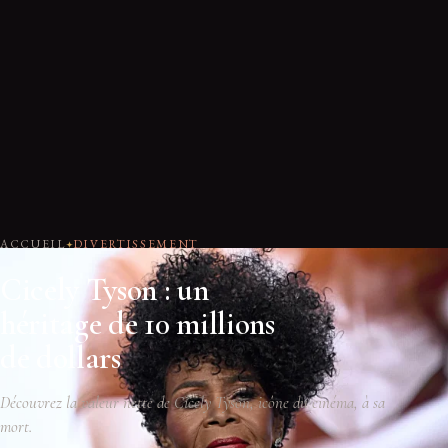
ACCUEIL
DIVERTISSEMENT
Cicely Tyson : un
héritage de 10 millions
de dollars
Découvrez la valeur nette de Cicely Tyson, icône du cinéma, à sa
mort.