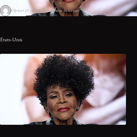
Olivier
29 janvier 2021
3 min de lecture
États-Unis