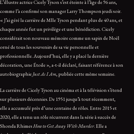
L’illustre actrice Cicely Tyson s’est éteinte à l’âge de 96 ans,
comme l’a confirmé son manager Larry Thompson jeudi soir.
« J’ai géré la carrière de Mlle Tyson pendant plus de 40 ans, et
chaque année fut un privilège et une bénédiction. Cicely
considérait son nouveau mémoire comme un sapin de Noël
orné de tous les souvenirs de sa vie personnelle et
professionnelle. Aujourd’hui, elle y a placé la dernière
décoration, une Étoile », a-t-il déclaré, faisant référence à son
autobiographie
Just As I Am
, publiée cette même semaine.
La carrière de Cicely Tyson au cinéma et à la télévision s’étend
sur plusieurs décennies. De 1951 jusqu’à tout récemment,
elle a accumulé près d’une centaine de rôles. Entre 2015 et
2020, elle a tenu un rôle récurrent dans la série à succès de
Shonda Rhimes
How to Get Away With Murder
. Elle a