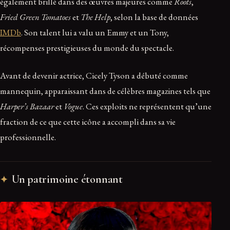
également brillé dans des œuvres majeures comme
Roots
,
Fried Green Tomatoes
et
The Help
, selon la base de données
IMDb
. Son talent lui a valu un Emmy et un Tony,
récompenses prestigieuses du monde du spectacle.
Avant de devenir actrice, Cicely Tyson a débuté comme
mannequin, apparaissant dans de célèbres magazines tels que
Harper’s Bazaar
et
Vogue
. Ces exploits ne représentent qu’une
fraction de ce que cette icône a accompli dans sa vie
professionnelle.
Un patrimoine étonnant