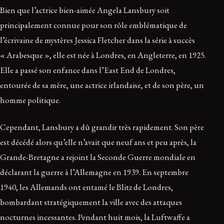
Bien que l’actrice bien-aimée Angela Lansbury soit
principalement connue pour son rôle emblématique de
l’écrivaine de mystères Jessica Fletcher dans la série à succès
« Arabesque », elle est née à Londres, en Angleterre, en 1925.
Elle a passé son enfance dans l’East End de Londres,
entourée de sa mère, une actrice irlandaise, et de son père, un
homme politique.
Cependant, Lansbury a dû grandir très rapidement. Son père
est décédé alors qu’elle n’avait que neuf ans et peu après, la
Grande-Bretagne a rejoint la Seconde Guerre mondiale en
déclarant la guerre à l’Allemagne en 1939. En septembre
1940, les Allemands ont entamé le Blitz de Londres,
bombardant stratégiquement la ville avec des attaques
nocturnes incessantes. Pendant huit mois, la Luftwaffe a