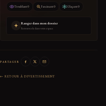
0
0
0
Troublant
Fascinant
Glaçant
Ranger dans mon dossier
Retrouvez-le dans votre espace
PARTAGER
← RETOUR À DIVERTISSEMENT
0 réactions de la communauté