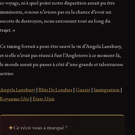
ce voyage, ni à quel point notre disparition aurait pu être
imminente, si nous n’avions pas eu la chance d’avoir un
escorte de destroyers, nous entourant tout au long du
trajet. »
Ce timing fortuit a peut-être sauvé la vie d’Angela Lansbury,
et si elle n’avait pas réussi à fuir l’Angleterre à ce moment-là,
le monde aurait pu passer à côté d’une grande et talentueuse
actrice.
Angela Lansbury
|
Blitz De Londres
|
Guerre
|
Immigration
|
Royaume-Uni
|
États-Unis
Ce récit vous a marqué ?