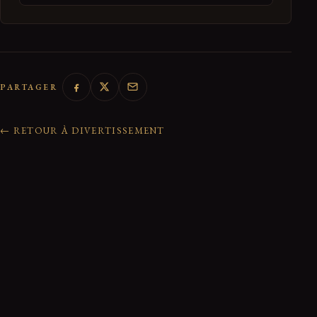
PARTAGER
← RETOUR À DIVERTISSEMENT
0 réactions de la communauté
Rejoindre la discussion