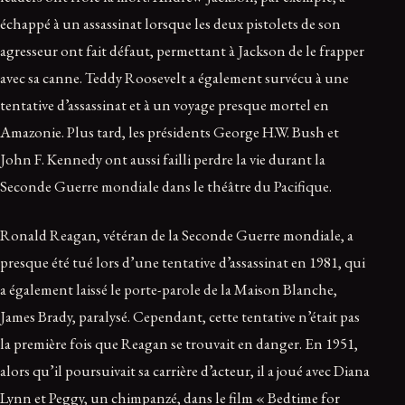
échappé à un assassinat lorsque les deux pistolets de son
agresseur ont fait défaut, permettant à Jackson de le frapper
avec sa canne. Teddy Roosevelt a également survécu à une
tentative d’assassinat et à un voyage presque mortel en
Amazonie. Plus tard, les présidents George H.W. Bush et
John F. Kennedy ont aussi failli perdre la vie durant la
Seconde Guerre mondiale dans le théâtre du Pacifique.
Ronald Reagan, vétéran de la Seconde Guerre mondiale, a
presque été tué lors d’une tentative d’assassinat en 1981, qui
a également laissé le porte-parole de la Maison Blanche,
James Brady, paralysé. Cependant, cette tentative n’était pas
la première fois que Reagan se trouvait en danger. En 1951,
alors qu’il poursuivait sa carrière d’acteur, il a joué avec Diana
Lynn et Peggy, un chimpanzé, dans le film « Bedtime for