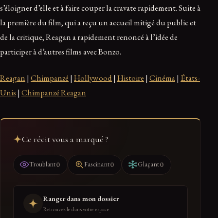
s’éloigner d’elle et à faire couper la cravate rapidement. Suite à
la première du film, qui a reçu un accueil mitigé du public et
de la critique, Reagan a rapidement renoncé à l’idée de
participer à d’autres films avec Bonzo.
Reagan
|
Chimpanzé
|
Hollywood
|
Histoire
|
Cinéma
|
États-
Unis
|
Chimpanzé Reagan
Ce récit vous a marqué ?
0
0
0
Troublant
Fascinant
Glaçant
Ranger dans mon dossier
Retrouvez-le dans votre espace