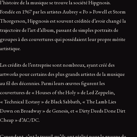
l’histoire de la musique se trouve la société Hipgnosis.
Fondée en 1967 par les artistes Aubrey « Po » Powell et Storm
Thorgerson, Hipgnosis est souvent créditée d’avoir changé la
trajectoire de l’art d’album, passant de simples portraits de
groupes à des couvertures qui possédaient leur propre mérite
artistique.
Les crédits de l’entreprise sont nombreux, ayant créé des
artworks pour certains des plus grands artistes de la musique
au fil des décennies. Parmi leurs œuvres figurent les
couvertures de « Houses of the Holy » de Led Zeppelin,
« Technical Ecstasy » de Black Sabbath, « The Lamb Lies
Down on Broadway » de Genesis, et « Dirty Deeds Done Dirt
Cheap » d’AC/DC.
Cependant, c’est le travail qu’ils ont réalisé pour le groupe de