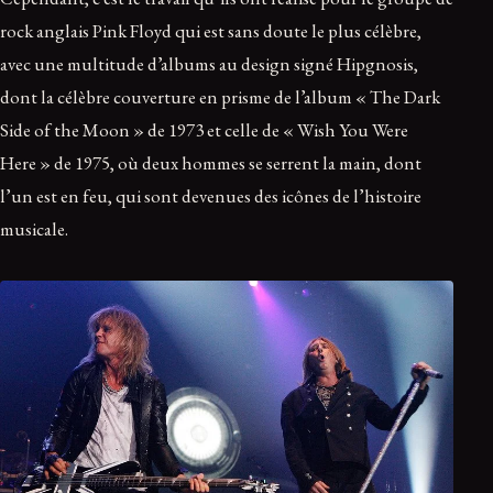
rock anglais Pink Floyd qui est sans doute le plus célèbre,
avec une multitude d’albums au design signé Hipgnosis,
dont la célèbre couverture en prisme de l’album « The Dark
Side of the Moon » de 1973 et celle de « Wish You Were
Here » de 1975, où deux hommes se serrent la main, dont
l’un est en feu, qui sont devenues des icônes de l’histoire
musicale.