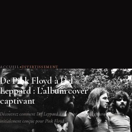
ACCUEIL
DIVERTISSEMENT
De Pink Floyd à Def
Leppard : L’album cover
captivant
Découvrez comment Def Leppard a récupéré une couverture d'album
initialement conçue pour Pink Floyd.