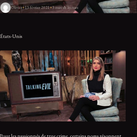
Olivier
13 février 2021
3 min de lecture
États-Unis
Pour les passionnés de true crime, certains noms résonnent