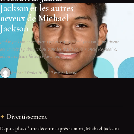
Jackson et les autres
neveux de Michael
Jackson
Jaafar Jackson et les autres neveux de Michael Jackson poursuivent
des carrières publiques, suivant les traces de leur oncle légendaire,
découvrez leurs histoires fascinantes.
Amine
3 février 2023
17 min de lecture
Divertissement
Depuis plus d’une décennie après sa mort, Michael Jackson