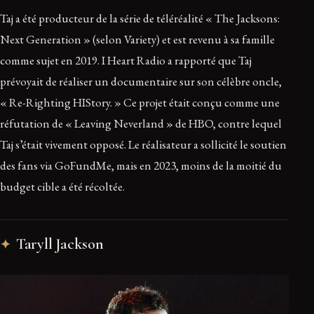
Taj a été producteur de la série de téléréalité « The Jacksons:
Next Generation » (selon Variety) et est revenu à sa famille
comme sujet en 2019. I Heart Radio a rapporté que Taj
prévoyait de réaliser un documentaire sur son célèbre oncle,
« Re-Righting HIStory. » Ce projet était conçu comme une
réfutation de « Leaving Neverland » de HBO, contre lequel
Taj s’était vivement opposé. Le réalisateur a sollicité le soutien
des fans via GoFundMe, mais en 2023, moins de la moitié du
budget cible a été récoltée.
Taryll Jackson