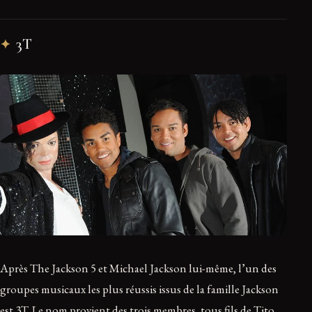
3T
Après The Jackson 5 et Michael Jackson lui-même, l’un des
groupes musicaux les plus réussis issus de la famille Jackson
est 3T. Le nom provient des trois membres, tous fils de Tito