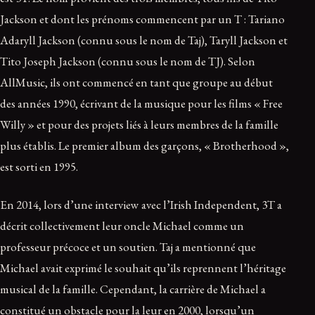
Jackson et dont les prénoms commencent par un T : Tariano
Adaryll Jackson (connu sous le nom de Taj), Taryll Jackson et
Tito Joseph Jackson (connu sous le nom de TJ). Selon
AllMusic, ils ont commencé en tant que groupe au début
des années 1990, écrivant de la musique pour les films « Free
Willy » et pour des projets liés à leurs membres de la famille
plus établis. Le premier album des garçons, « Brotherhood »,
est sorti en 1995.
En 2014, lors d’une interview avec l’Irish Independent, 3T a
décrit collectivement leur oncle Michael comme un
professeur précoce et un soutien. Taj a mentionné que
Michael avait exprimé le souhait qu’ils reprennent l’héritage
musical de la famille. Cependant, la carrière de Michael a
constitué un obstacle pour la leur en 2000, lorsqu’un