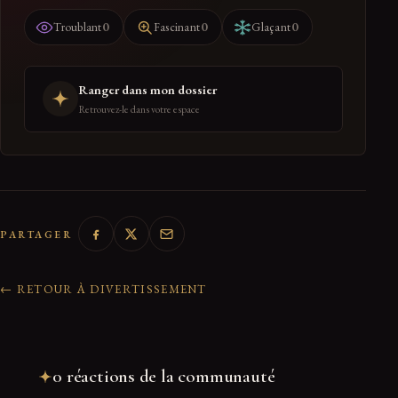
0
0
0
Troublant
Fascinant
Glaçant
Ranger dans mon dossier
Retrouvez-le dans votre espace
PARTAGER
← RETOUR À DIVERTISSEMENT
0 réactions de la communauté