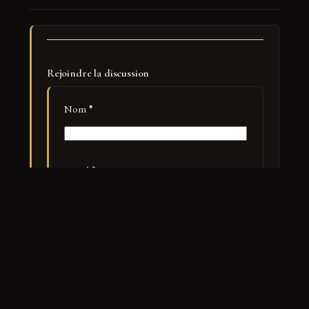
Rejoindre la discussion
Nom
*
E-mail
*
Site web