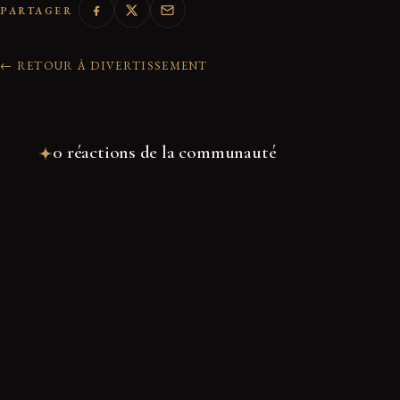
PARTAGER
← RETOUR À DIVERTISSEMENT
0 réactions de la communauté
Rejoindre la discussion
Nom
*
E-mail
*