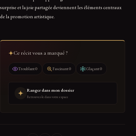
surprise et la joie partagée deviennent les éléments centraux
de la promotion artistique.
Ce récit vous a marqué ?
0
0
0
Troublant
Fascinant
Glaçant
Ranger dans mon dossier
Retrouvez-le dans votre espace